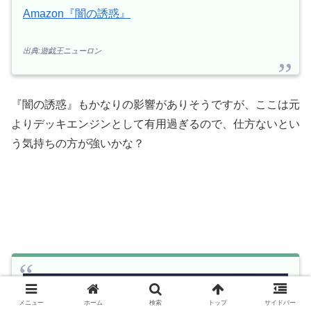
Amazon『闇の誘惑』
出典:遊戯王ニューロン
『闇の誘惑』もかなりの影響がありそうですが、ここは元
よりデッキエンジンとして有用過ぎるので、仕方ないとい
う気持ちの方が強いかな？
メニュー
ホーム
検索
トップ
サイドバー