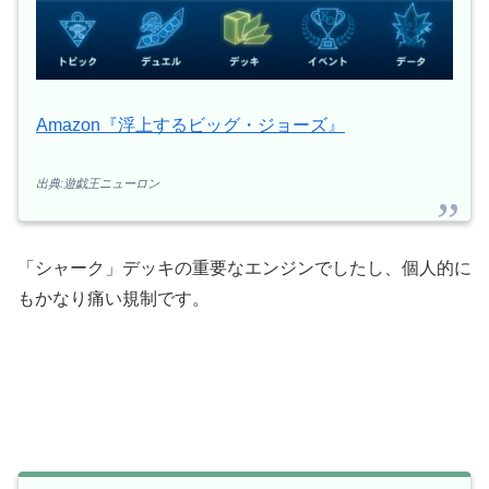
Amazon『浮上するビッグ・ジョーズ』
出典:遊戯王ニューロン
「シャーク」デッキの重要なエンジンでしたし、個人的に
もかなり痛い規制です。