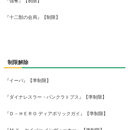
『強奪』【制限】
『十二獣の会局』【制限】
制限解除
『イーバ』【準制限】
『ダイナレスラー・パンクラトプス』【準制限】
『Ｄ－ＨＥＲＯ ディアボリックガイ』【準制限】