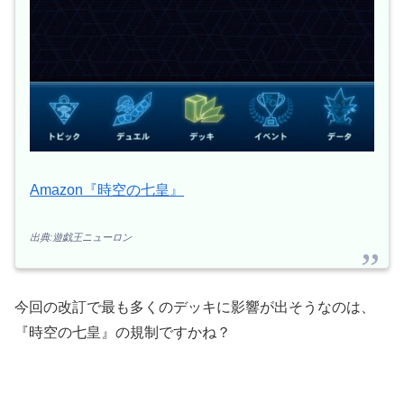
Amazon『時空の七皇』
出典:遊戯王ニューロン
今回の改訂で最も多くのデッキに影響が出そうなのは、
『時空の七皇』の規制ですかね？