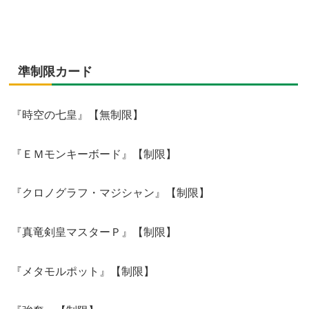
準制限カード
『時空の七皇』【無制限】
『ＥＭモンキーボード』【制限】
『クロノグラフ・マジシャン』【制限】
『真竜剣皇マスターＰ』【制限】
『メタモルポット』【制限】