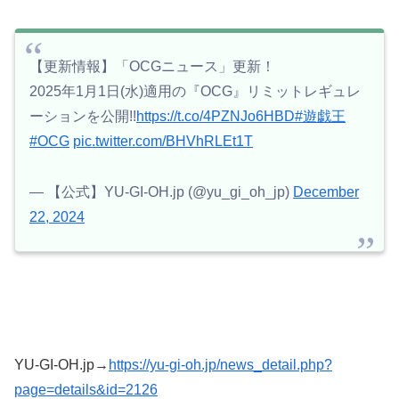
【更新情報】「OCGニュース」更新！
2025年1月1日(水)適用の『OCG』リミットレギュレ
ーションを公開!!
https://t.co/4PZNJo6HBD
#遊戯王
#OCG
pic.twitter.com/BHVhRLEt1T
— 【公式】YU-GI-OH.jp (@yu_gi_oh_jp)
December
22, 2024
YU-GI-OH.jp→
https://yu-gi-oh.jp/news_detail.php?
page=details&id=2126