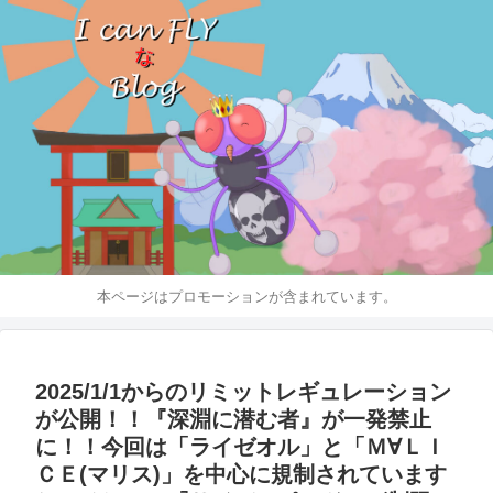
本ページはプロモーションが含まれています。
2025/1/1からのリミットレギュレーション
が公開！！『深淵に潜む者』が一発禁止
に！！今回は「ライゼオル」と「Ｍ∀ＬＩ
ＣＥ(マリス)」を中心に規制されています