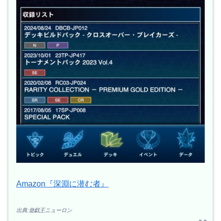
Amazon『深淵に潜む者』
出典:遊戯王ニューロン