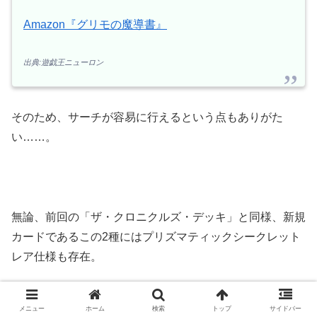
Amazon『グリモの魔導書』
出典:遊戯王ニューロン
そのため、サーチが容易に行えるという点もありがた
い……。
無論、前回の「ザ・クロニクルズ・デッキ」と同様、新規
カードであるこの2種にはプリズマティックシークレット
レア仕様も存在。
メニュー
ホーム
検索
トップ
サイドバー