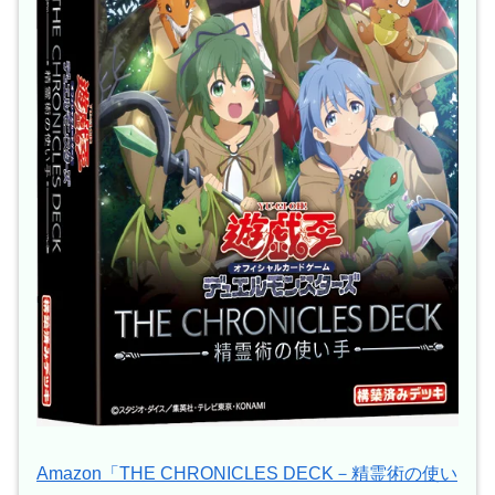
Amazon「THE CHRONICLES DECK－精霊術の使い