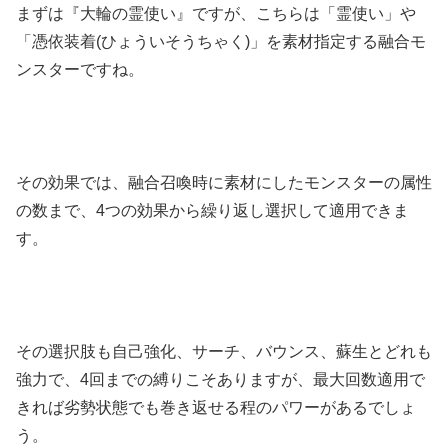
まずは『大輪の霊使い』ですが、こちらは「霊使い」や
「憑依装着(ひょういそうちゃく)」を素材指定する融合モ
ンスターですね。
その効果では、融合召喚時に素材にしたモンスターの属性
の数まで、4つの効果から繰り返し選択して適用できま
す。
その選択肢も自己強化、サーチ、バウンス、蘇生とどれも
強力で、4回までの縛りこそありますが、最大回数適用で
きれば劣勢状態でも巻き返せる程のパワーがあるでしょ
う。