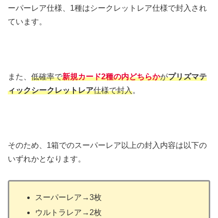
ーパーレア仕様、1種はシークレットレア仕様で封入され
ています。
また、
低確率で
新規カード2種の内どちらか
が
プリズマテ
ィックシークレットレア
仕様で封入
。
そのため、1箱でのスーパーレア以上の封入内容は以下の
いずれかとなります。
スーパーレア→3枚
ウルトラレア→2枚