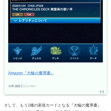
Amazon『大輪の魔導書』
出典:遊戯王ニューロン
そして、もう1種の新規カードとなる『大輪の魔導書』