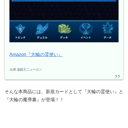
Amazon『大輪の霊使い』
出典:遊戯王ニューロン
そんな本商品には、新規カードとして『大輪の霊使い』と
『大輪の魔導書』が登場！！