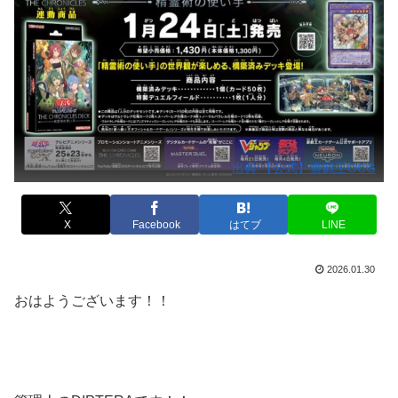
出典:【公式】遊戯王OCG
X
Facebook
はてブ
LINE
2026.01.30
おはようございます！！