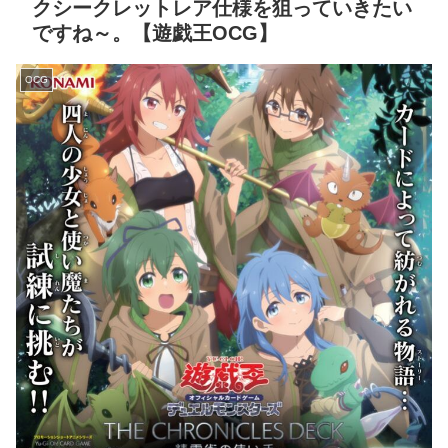
クシークレットレア仕様を狙っていきたい
ですね～。【遊戯王OCG】
OCG