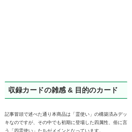
収録カードの雑感 & 目的のカード
記事冒頭で述べた通り本商品は「霊使い」の構築済みデッ
キなのですが、その中でも初期に登場した四属性、俗に言
う「四霊使い」たちがメインとなっています。