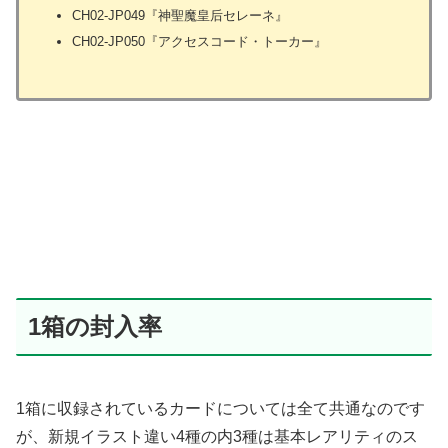
CH02-JP049『神聖魔皇后セレーネ』
CH02-JP050『アクセスコード・トーカー』
1箱の封入率
1箱に収録されているカードについては全て共通なのです
が、新規イラスト違い4種の内3種は基本レアリティのス