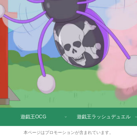
遊戯王OCG
遊戯王ラッシュデュエル
本ページはプロモーションが含まれています。