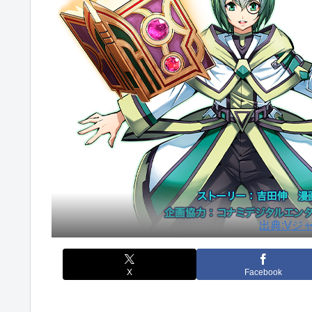
出典:Vジ
X
Facebook