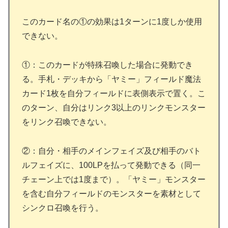
このカード名の①の効果は1ターンに1度しか使用
できない。
①：このカードが特殊召喚した場合に発動でき
る。手札・デッキから「ヤミー」フィールド魔法
カード1枚を自分フィールドに表側表示で置く。こ
のターン、自分はリンク3以上のリンクモンスター
をリンク召喚できない。
②：自分・相手のメインフェイズ及び相手のバト
ルフェイズに、100LPを払って発動できる（同一
チェーン上では1度まで）。「ヤミー」モンスター
を含む自分フィールドのモンスターを素材として
シンクロ召喚を行う。