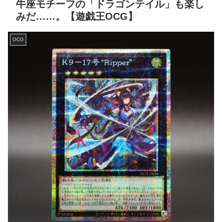
牛座モチーフの「ドラゴンテイル」も楽し
みだ……。【遊戯王OCG】
OCG