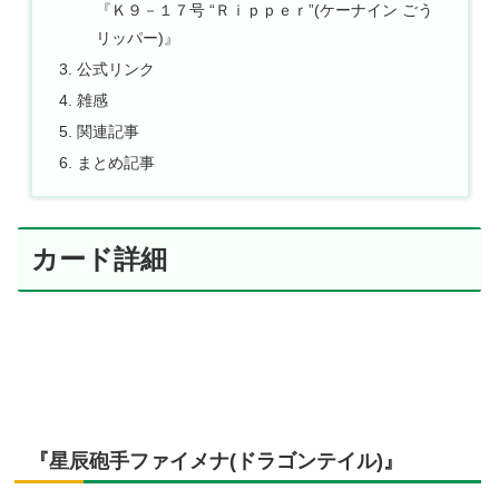
『Ｋ９－１７号 “Ｒｉｐｐｅｒ”(ケーナイン ごう
リッパー)』
公式リンク
雑感
関連記事
まとめ記事
カード詳細
『星辰砲手ファイメナ(ドラゴンテイル)』