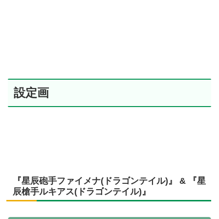
設定画
『星辰砲手ファイメナ(ドラゴンテイル)』 & 『星
辰槍手ルキアス(ドラゴンテイル)』