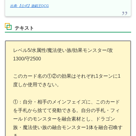
出典:【公式】遊戯王OCG
テキスト
レベル5/水属性/魔法使い族/効果モンスター/攻
1300/守2500
このカード名の①②の効果はそれぞれ1ターンに1
度しか使用できない。
①：自分・相手のメインフェイズに、このカード
を手札から捨てて発動できる。自分の手札・フィ
ールドのモンスターを融合素材とし、ドラゴン
族・魔法使い族の融合モンスター1体を融合召喚す
る。