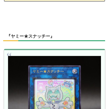
『ヤミー★スナッチー』