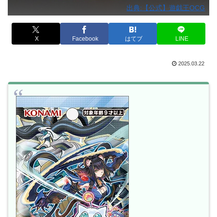
出典:【公式】遊戯王OCG
X
Facebook
はてブ
LINE
2025.03.22