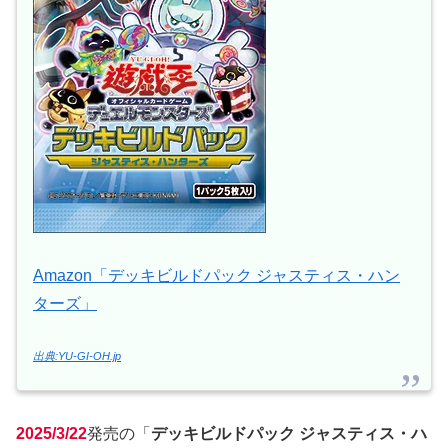
Amazon「デッキビルドパック ジャスティス・ハン
ターズ」
出典:YU-GI-OH.jp
2025/3/22
発売の「
デッキビルドパック ジャスティス・ハ