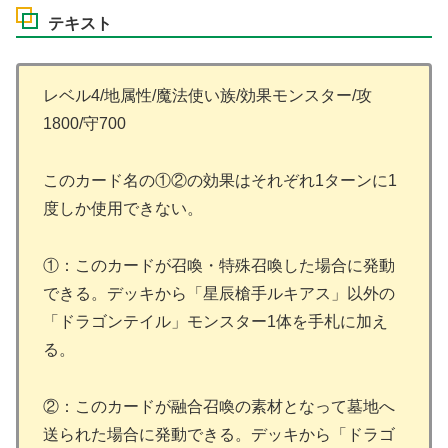
テキスト
レベル4/地属性/魔法使い族/効果モンスター/攻
1800/守700
このカード名の①②の効果はそれぞれ1ターンに1
度しか使用できない。
①：このカードが召喚・特殊召喚した場合に発動
できる。デッキから「星辰槍手ルキアス」以外の
「ドラゴンテイル」モンスター1体を手札に加え
る。
②：このカードが融合召喚の素材となって墓地へ
送られた場合に発動できる。デッキから「ドラゴ