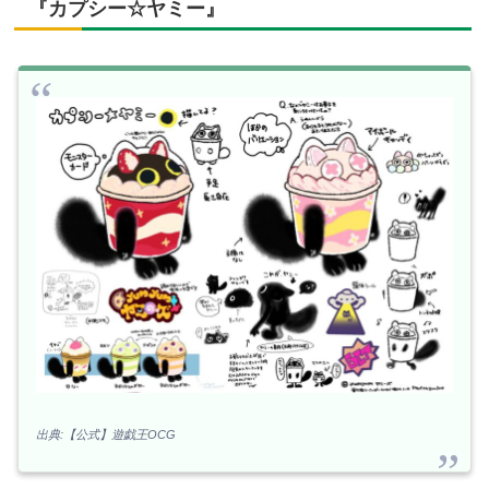
『カプシー☆ヤミー』
出典:【公式】遊戯王OCG