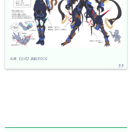
出典:【公式】遊戯王OCG