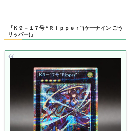
『Ｋ９－１７号 “Ｒｉｐｐｅｒ”(ケーナイン ごう
リッパー)』