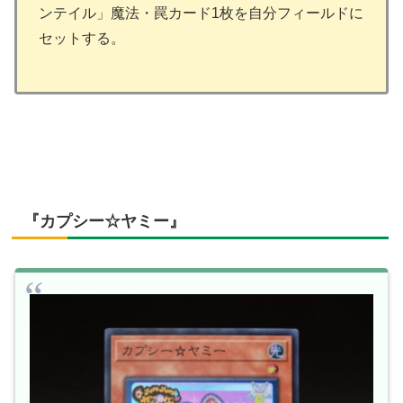
ンテイル」魔法・罠カード1枚を自分フィールドに
セットする。
『カプシー☆ヤミー』