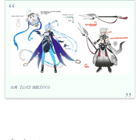
出典:【公式】遊戯王OCG