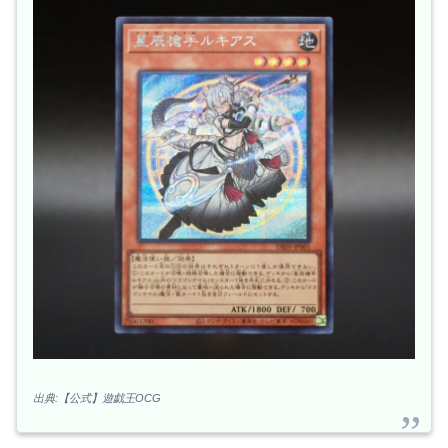
出典:【公式】遊戯王OCG