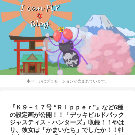
本ページはプロモーションが含まれています。
『Ｋ９－１７号 “Ｒｉｐｐｅｒ”』など6種
の設定画が公開！！「デッキビルドパック
ジャスティス・ハンターズ」収録！！やは
り、彼女は「かまいたち」でしたか！！牡