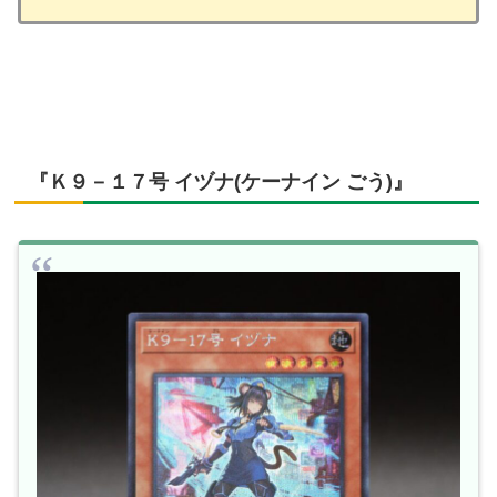
『Ｋ９－１７号 イヅナ(ケーナイン ごう)』