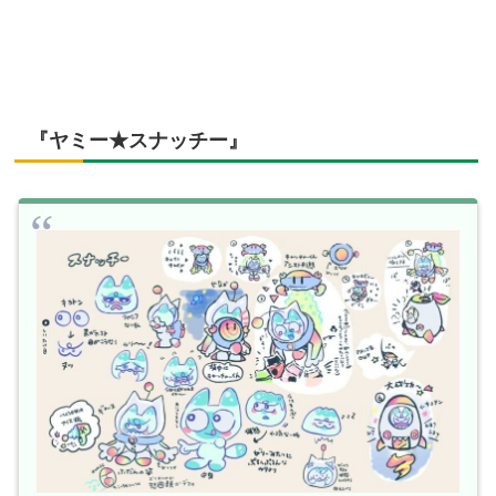
『ヤミー★スナッチー』