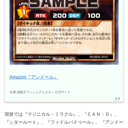
Amazon『アンドール』
出典:遊戯王ラッシュデュエル – 公式サイト
現状では『マジニカル・ミラクル』、『ＣＡＮ：Ｄ』、
『シタールート』、『フィドルバドゥール』、『アンドー