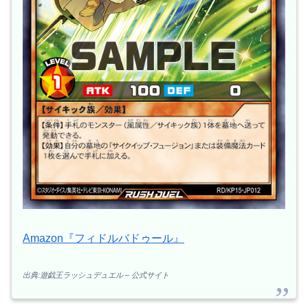
Amazon『フィドルバドゥール』
出典:遊戯王ラッシュデュエル – 公式サイト