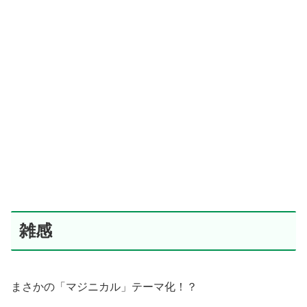
雑感
まさかの「マジニカル」テーマ化！？