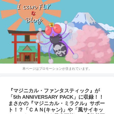
本ページはプロモーションが含まれています。
『マジニカル・ファンタスティック』が
「5th ANNIVERSARY PACK」に収録！！
まさかの『マジニカル・ミラクル』サポー
ト！？「ＣＡＮ(キャン)」や「風サイキッ