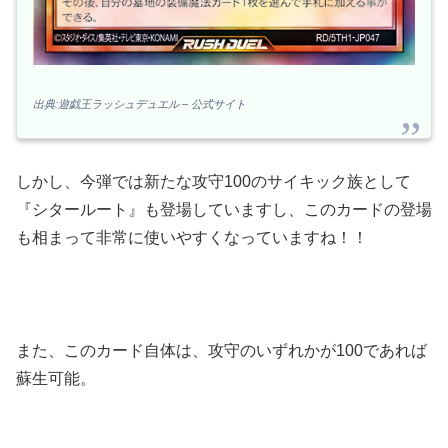
出典:遊戯王ラッシュデュエル – 公式サイト
しかし、今弾では新たな攻守100のサイキック族として
『シタールート』も登場していますし、このカードの登場
も相まって非常に使いやすくなっていますね！！
また、このカード自体は、攻守のいずれかが100であれば
蘇生可能。