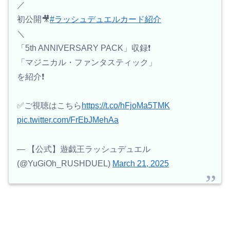
／
初公開🎥
#ラッシュデュエルカード紹介
＼
「5th ANNIVERSARY PACK」収録❗️
「マジニカル・ファンタスティック」
を紹介❗️
✅ご視聴はこちら
https://t.co/hFjoMa5TMK
pic.twitter.com/FrEbJMehAa
— 【公式】遊戯王ラッシュデュエル
(@YuGiOh_RUSHDUEL)
March 21, 2025