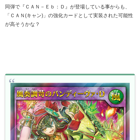
同弾で『ＣＡＮ－Ｅｂ：Ｄ』が登場している事からも、
「ＣＡＮ(キャン)」の強化カードとして実装された可能性
が高そうかな？