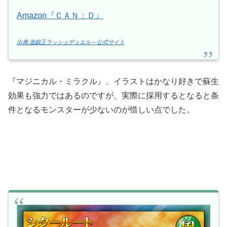
Amazon『ＣＡＮ：Ｄ』
出典:遊戯王ラッシュデュエル – 公式サイト
『マジニカル・ミラクル』、イラストはかなり好きで蘇生
効果も強力ではあるのですが、実際に採用するとなると条
件となるモンスターが少ないのが惜しい点でした。