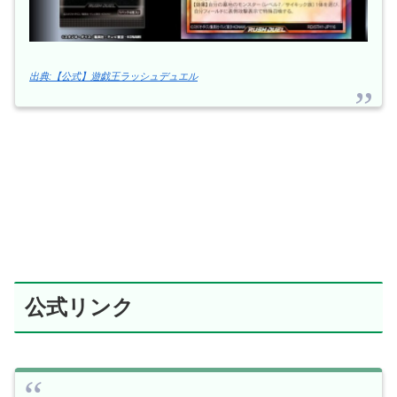
出典:【公式】遊戯王ラッシュデュエル
公式リンク