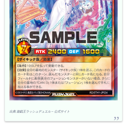
出典:遊戯王ラッシュデュエル – 公式サイト