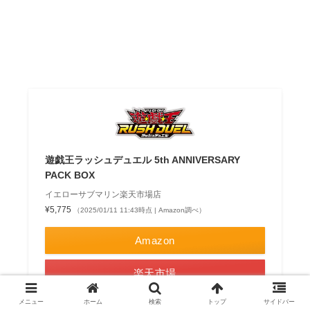
遊戯王ラッシュデュエル 5th ANNIVERSARY
PACK BOX
イエローサブマリン楽天市場店
¥5,775
（2025/01/11 11:43時点 | Amazon調べ）
Amazon
楽天市場
ポチップ
メニュー
ホーム
検索
トップ
サイドバー