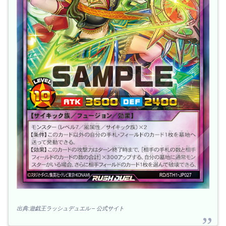
出典:遊戯王ラッシュデュエル – 公式サイト