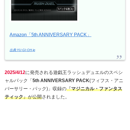
Amazon「5th ANNIVERSARY PACK」
出典:YU-GI-OH.jp
2025/4/12
に発売される遊戯王ラッシュデュエルのスペシ
ャルパック「
5th ANNIVERSARY PACK
(フィフス・アニ
バーサリー・パック)」収録の
『
マジニカル・ファンタス
ティック
』が公開
されました。