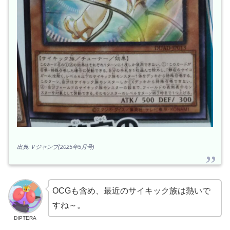
出典:Ｖジャンプ(2025年5月号)
OCGも含め、最近のサイキック族は熱いで
すね～。
DIPTERA