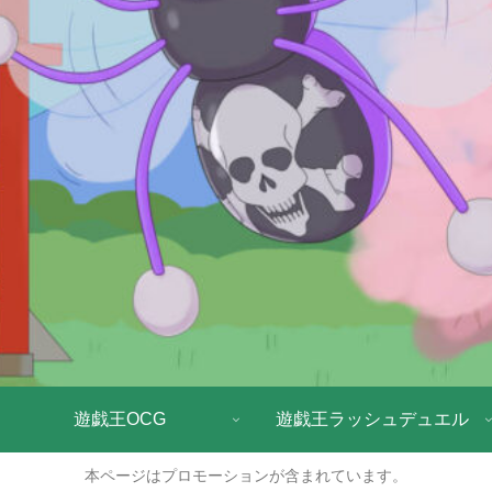
遊戯王OCG
遊戯王ラッシュデュエル
本ページはプロモーションが含まれています。