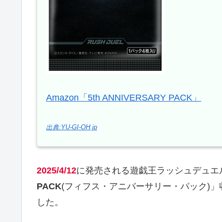
Amazon「5th ANNIVERSARY PACK」
出典:YU-GI-OH.jp
2025/4/12
に発売される遊戯王ラッシュデュエ
PACK
(フィフス・アニバーサリー・パック)」
した。