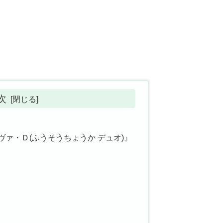
次
ァ・Ｄ(ふうそうちょうか デュオ)』