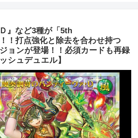
』など3種が「5th
に収録！！打点強化と除去を合わせ持つ
ジョンが登場！！必須カードも再録
ッシュデュエル】