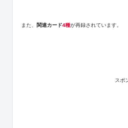
また、
関連カード
4種
が再録されています。
スポ