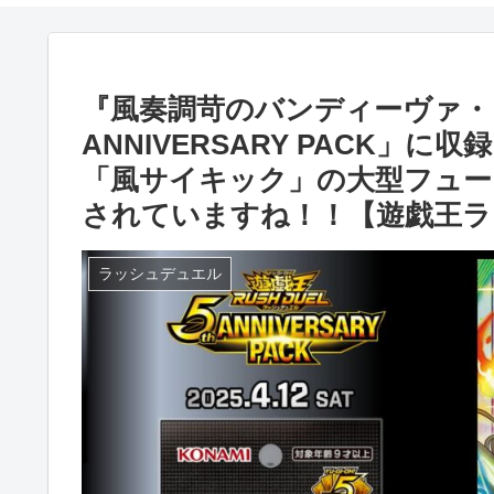
『風奏調苛のバンディーヴァ・Ｄ
ANNIVERSARY PACK」
「風サイキック」の大型フュー
されていますね！！【遊戯王ラ
ラッシュデュエル