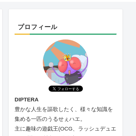
プロフィール
DIPTERA
豊かな人生を謳歌したく、様々な知識を
集める一匹のうるせぇハエ。
主に趣味の遊戯王(OCG、ラッシュデュエ