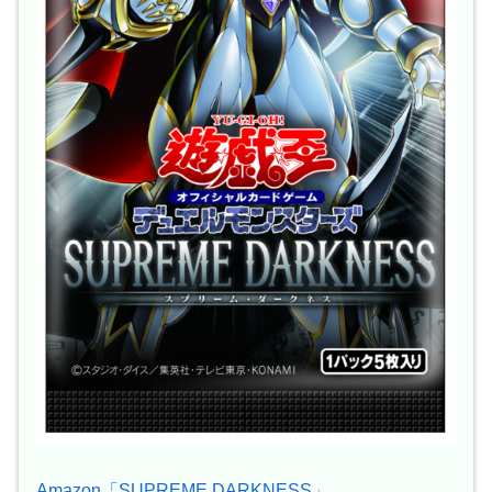
Amazon「SUPREME DARKNESS」