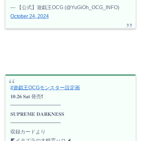
— 【公式】遊戯王OCG (@YuGiOh_OCG_INFO)
October 24, 2024
#遊戯王OCGモンスター設定画
𝟏𝟎.𝟐𝟔 𝐒𝐚𝐭 発売❗️
━━━━━━━━━━
𝐒𝐔𝐏𝐑𝐄𝐌𝐄 𝐃𝐀𝐑𝐊𝐍𝐄𝐒𝐒
━━━━━━━━━━
収録カードより
◤イタズラの大精霊ハロ◢