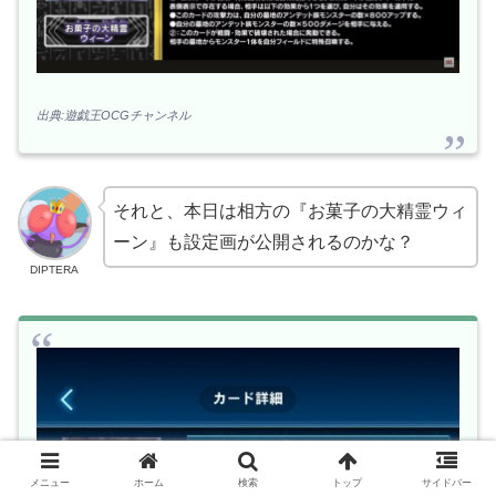
出典:遊戯王OCGチャンネル
それと、本日は相方の『お菓子の大精霊ウィ
ーン』も設定画が公開されるのかな？
DIPTERA
メニュー
ホーム
検索
トップ
サイドバー