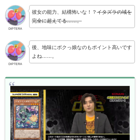
彼女の能力、結構怖いな！？
イタズラの域を
完全に超えてる……。
DIPTERA
後、地味にボクっ娘なのもポイント高いです
よね……。
DIPTERA