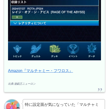
Amazon『マルチャミー・フワロス』
出典:遊戯王ニューロン
特に設定面が気になっていた「マルチャミ