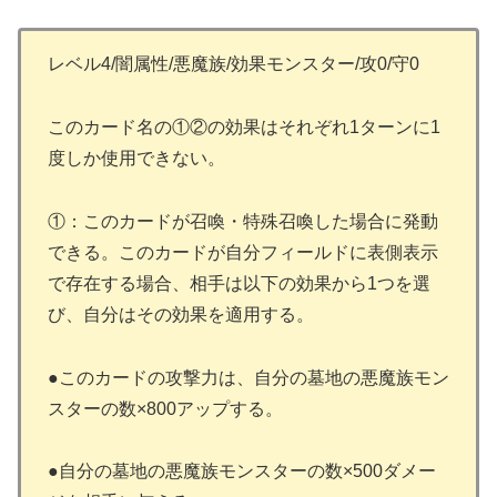
レベル4/闇属性/悪魔族/効果モンスター/攻0/守0
このカード名の①②の効果はそれぞれ1ターンに1
度しか使用できない。
①：このカードが召喚・特殊召喚した場合に発動
できる。このカードが自分フィールドに表側表示
で存在する場合、相手は以下の効果から1つを選
び、自分はその効果を適用する。
●このカードの攻撃力は、自分の墓地の悪魔族モン
スターの数×800アップする。
●自分の墓地の悪魔族モンスターの数×500ダメー