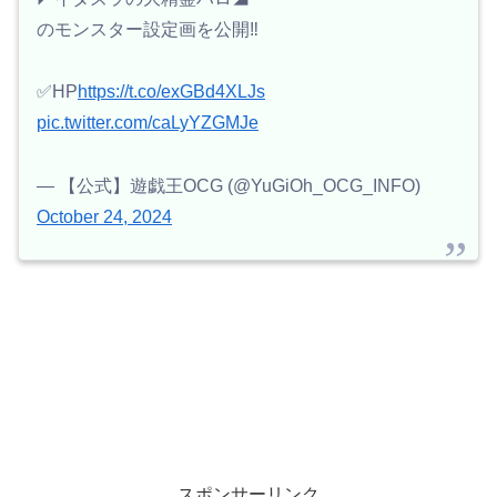
のモンスター設定画を公開‼️
✅HP
https://t.co/exGBd4XLJs
pic.twitter.com/caLyYZGMJe
— 【公式】遊戯王OCG (@YuGiOh_OCG_INFO)
October 24, 2024
スポンサーリンク