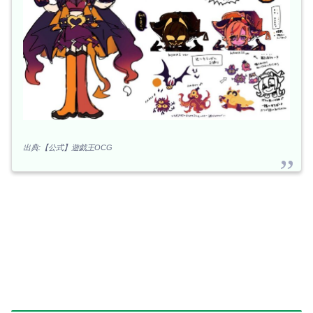
出典:【公式】遊戯王OCG