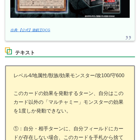
出典:【公式】遊戯王OCG
テキスト
レベル4/地属性/獣族/効果モンスター/攻100/守600
このカードの効果を発動するターン、自分はこの
カード以外の「マルチャミー」モンスターの効果
を1度しか発動できない。
①：自分・相手ターンに、自分フィールドにカー
ドが存在しない場合、このカードを手札から捨て