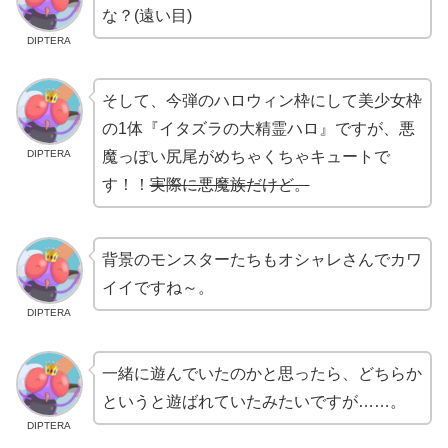
な？(遠い目)
DIPTERA
そして、今弾のハロウィン枠にして美少女枠
の1体『イタズラの大精霊ハロ』ですが、悪
DIPTERA
魔っぽい尻尾がめちゃくちゃキュートで
す！！
実際に悪魔族だけど。
背景のモンスターたちもオシャレさんでカワ
イイですね～。
DIPTERA
一緒に遊んでいたのかと思ったら、どちらか
というと遊ばれていたみたいですが……。
DIPTERA