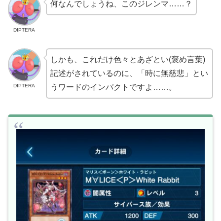
何なんでしょうね、このジレンマ……？
DIPTERA
しかも、これだけ色々とあざとい(褒め言葉)
記述がされているのに、「時に無慈悲」とい
DIPTERA
うワードのインパクトですよ……。