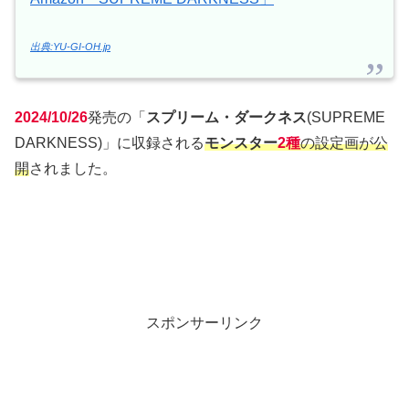
出典:YU-GI-OH.jp
2024/10/26
発売の「
スプリーム・ダークネス
(SUPREME
DARKNESS)」に収録される
モンスター
2種
の設定画が公
開
されました。
スポンサーリンク