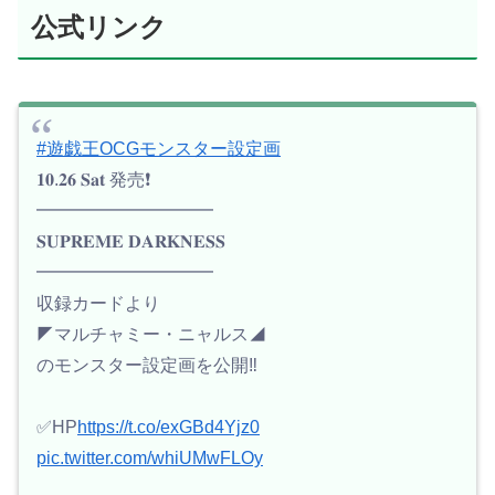
公式リンク
#遊戯王OCGモンスター設定画
𝟏𝟎.𝟐𝟔 𝐒𝐚𝐭 発売❗️
━━━━━━━━━━
𝐒𝐔𝐏𝐑𝐄𝐌𝐄 𝐃𝐀𝐑𝐊𝐍𝐄𝐒𝐒
━━━━━━━━━━
収録カードより
◤マルチャミー・ニャルス◢
のモンスター設定画を公開‼️
✅HP
https://t.co/exGBd4Yjz0
pic.twitter.com/whiUMwFLOy