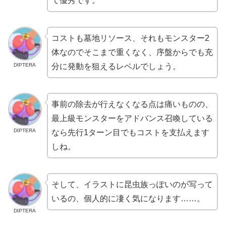
て優秀です。
コストも墓地リソース、それもモンスター2
体なのでそこまで重くなく、序盤からでも充
DIPTERA
分に発動を狙えるレベルでしょう。
事前の除去が行えなくなる点は痛いものの、
最上級モンスターをアドバンス召喚している
DIPTERA
なら先行1ターン目でもコストを支払えます
しね。
そして、イラストに昆虫族っぽいのが写って
いるの、個人的に凄く気になります……。
DIPTERA