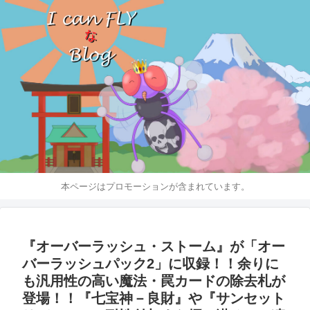
本ページはプロモーションが含まれています。
『オーバーラッシュ・ストーム』が「オー
バーラッシュパック2」に収録！！余りに
も汎用性の高い魔法・罠カードの除去札が
登場！！『七宝神－良財』や『サンセット