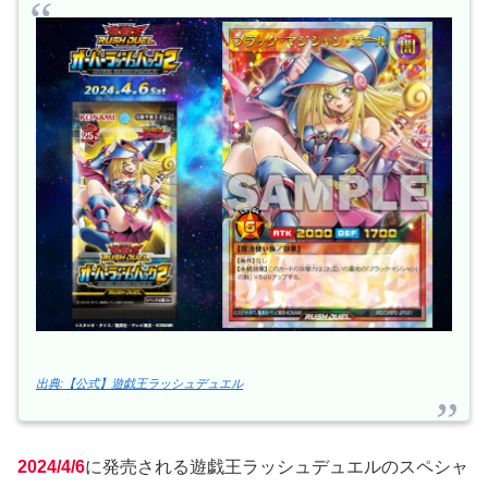
出典:【公式】遊戯王ラッシュデュエル
2024/4/6
に発売される遊戯王ラッシュデュエルのスペシャ