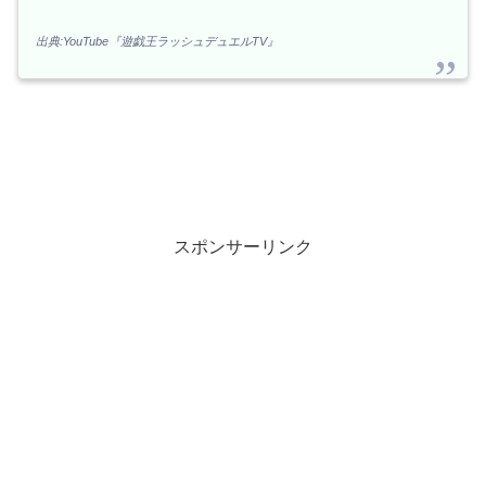
出典:YouTube『遊戯王ラッシュデュエルTV』
スポンサーリンク