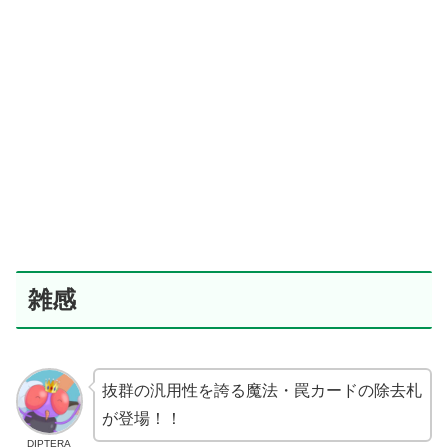
雑感
抜群の汎用性を誇る魔法・罠カードの除去札
が登場！！
DIPTERA