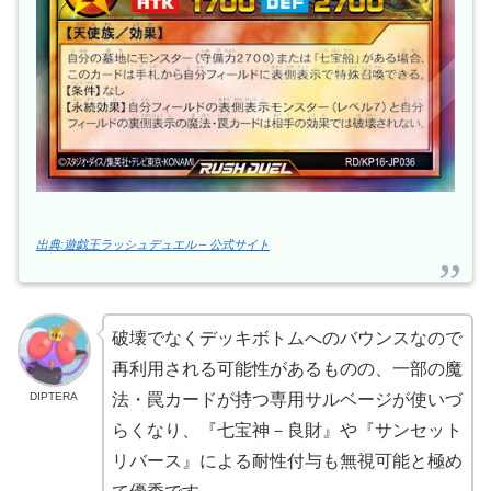
出典:遊戯王ラッシュデュエル – 公式サイト
破壊でなくデッキボトムへのバウンスなので
再利用される可能性があるものの、一部の魔
DIPTERA
法・罠カードが持つ専用サルベージが使いづ
らくなり、『七宝神－良財』や『サンセット
リバース』による耐性付与も無視可能と極め