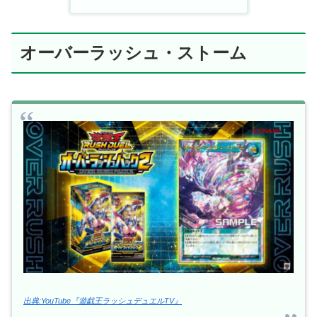
オーバーラッシュ・ストーム
出典:YouTube『遊戯王ラッシュデュエルTV』