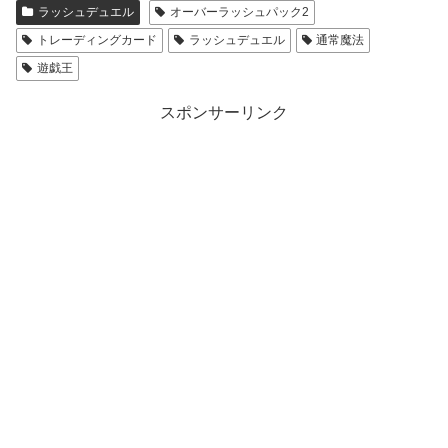
ラッシュデュエル
オーバーラッシュパック2
トレーディングカード
ラッシュデュエル
通常魔法
遊戯王
スポンサーリンク