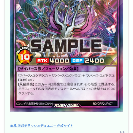
出典:遊戯王ラッシュデュエル – 公式サイト