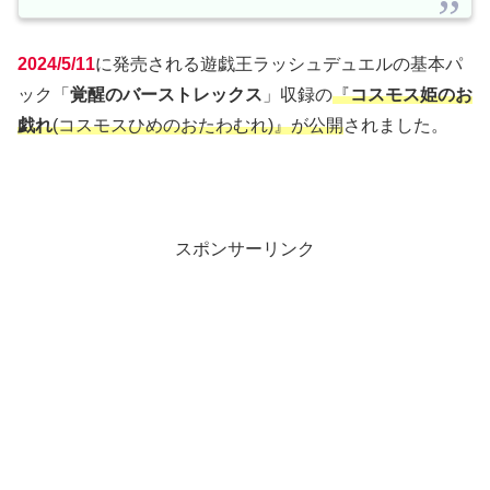
2024/5/11
に発売される遊戯王ラッシュデュエルの基本パ
ック「
覚醒のバーストレックス
」収録の
『
コスモス姫のお
戯れ
(コスモスひめのおたわむれ)』が公開
されました。
スポンサーリンク