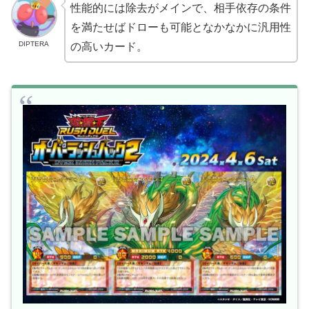
性能的には除去がメインで、相手依存の条件
を満たせばドローも可能となかなかに汎用性
DIPTERA
の高いカード。