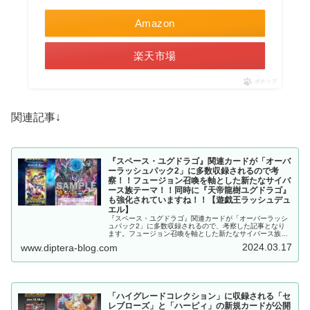
Amazon
楽天市場
ポチップ
関連記事↓
『スペース・ユグドラゴ』関連カードが「オーバ
ーラッシュパック2」に多数収録されるので考
察！！フュージョン召喚を軸とした新たなサイバ
ース族テーマ！！同時に『天帝龍樹ユグドラゴ』
も強化されていますね！！【遊戯王ラッシュデュ
エル】
『スペース・ユグドラゴ』関連カードが「オーバーラッシ
ュパック2」に多数収録されるので、考察した記事となり
ます。フュージョン召喚を軸とした新たなサイバース族テ
ーマ！！同時に『天帝龍樹ユグドラゴ』も強化されていま
2024.03.17
www.diptera-blog.com
すね！！【遊戯王ラッシュデュエル】
「ハイグレードコレクション」に収録される「セ
レブローズ」と「ハーピィ」の新規カードが公開