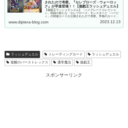
されたので考察。『セレブローズ・ウォーロッ
ク』が早速登場！！【遊戯王ラッシュデュエル】
【遊戯王ラッシュデュエル】「ハイグレードコレクショ
ン」収録の新たな「セレブローズ」モンスターと「ハーピ
ィ」の関連カードが公開されたので考察。早期のカード化
が期待されていた『セレブローズ・ウォーロック』が早速
2023.12.13
www.diptera-blog.com
登場しました。「ハーピィ」の新規も強力です。
ラッシュデュエル
トレーディングカード
ラッシュデュエル
覚醒のバーストレックス
通常魔法
遊戯王
スポンサーリンク