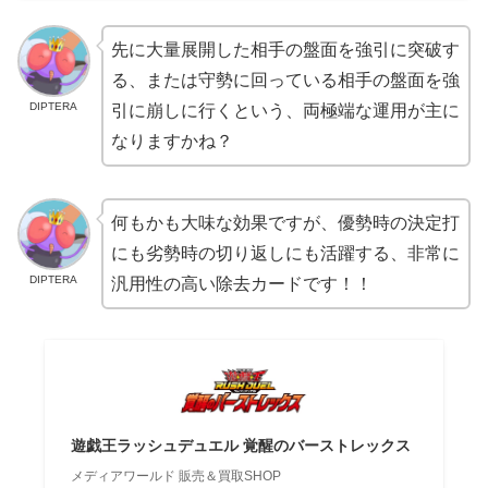
先に大量展開した相手の盤面を強引に突破す
る、または守勢に回っている相手の盤面を強
DIPTERA
引に崩しに行くという、両極端な運用が主に
なりますかね？
何もかも大味な効果ですが、優勢時の決定打
にも劣勢時の切り返しにも活躍する、非常に
DIPTERA
汎用性の高い除去カードです！！
遊戯王ラッシュデュエル 覚醒のバーストレックス
メディアワールド 販売＆買取SHOP