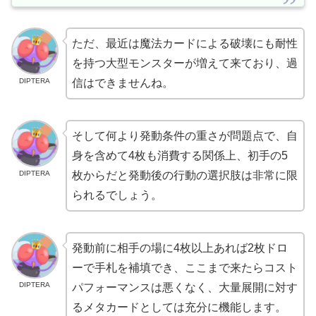
ただ、最近は魔法カードによる破壊にも耐性
を持つ大型モンスターが増えて来ており、過
DIPTERA
信はできませんね。
そして何より発動条件の重さが問題点で、自
身を含めて4枚も消費する関係上、初手の5
DIPTERA
枚からだと発動後の行動の選択肢は非常に限
られるでしょう。
発動前に相手の場に4枚以上あれば2枚ドロ
ーで手札を補填でき、ここまで来たらコスト
DIPTERA
パフォーマンスは悪くなく、大量展開に対す
るメタカードとしては充分に機能します。