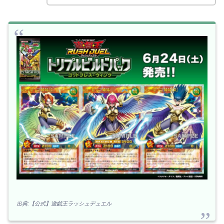
出典:【公式】遊戯王ラッシュデュエル