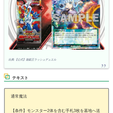
出典:【公式】遊戯王ラッシュデュエル
テキスト
通常魔法
【条件】モンスター2体を含む手札3枚を墓地へ送