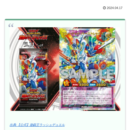
2024.04.17
出典:【公式】遊戯王ラッシュデュエル