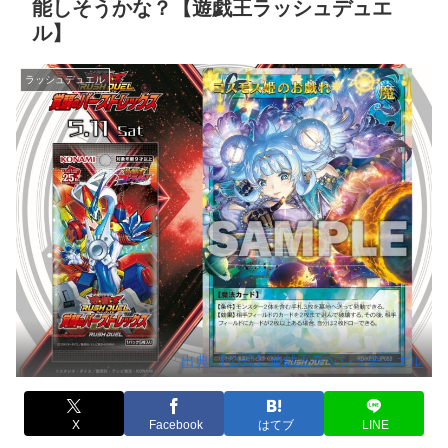
能しそうかな？【遊戯王ラッシュデュエ
ル】
ラッシュデュエル
出典:【公式】遊戯王ラッシュデュエル
X
Facebook
はてブ
LINE