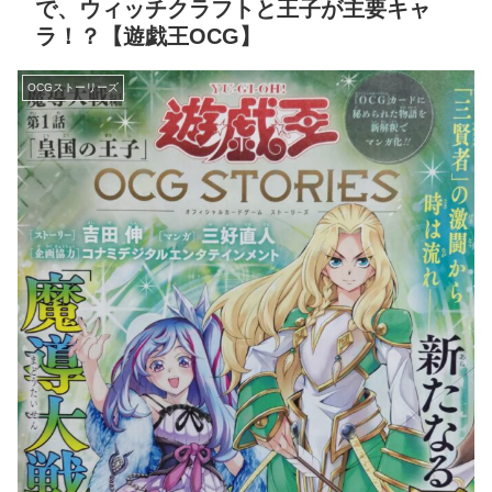
で、ウィッチクラフトと王子が主要キャ
ラ！？【遊戯王OCG】
OCGストーリーズ