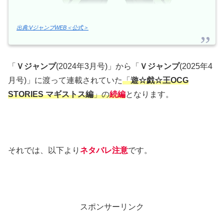
出典:VジャンプWEB＜公式＞
「
Ｖジャンプ
(2024年3月号)」から「
Ｖジャンプ
(2025年4
月号)」に渡って連載されていた
「
遊☆戯☆王OCG
STORIES マギストス編
」の
続編
となります。
それでは、以下より
ネタバレ注意
です。
スポンサーリンク