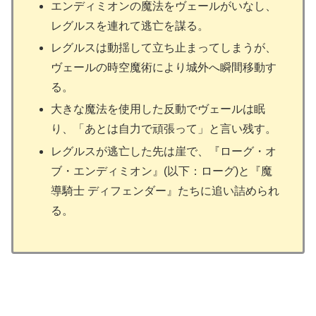
エンディミオンの魔法をヴェールがいなし、
レグルスを連れて逃亡を謀る。
レグルスは動揺して立ち止まってしまうが、
ヴェールの時空魔術により城外へ瞬間移動す
る。
大きな魔法を使用した反動でヴェールは眠
り、「あとは自力で頑張って」と言い残す。
レグルスが逃亡した先は崖で、『ローグ・オ
ブ・エンディミオン』(以下：ローグ)と『魔
導騎士 ディフェンダー』たちに追い詰められ
る。