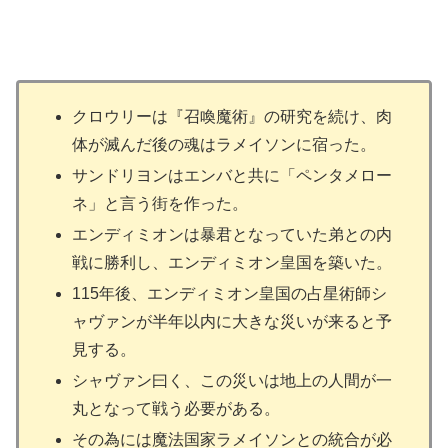
クロウリーは『召喚魔術』の研究を続け、肉
体が滅んだ後の魂はラメイソンに宿った。
サンドリヨンはエンバと共に「ペンタメロー
ネ」と言う街を作った。
エンディミオンは暴君となっていた弟との内
戦に勝利し、エンディミオン皇国を築いた。
115年後、エンディミオン皇国の占星術師シ
ャヴァンが半年以内に大きな災いが来ると予
見する。
シャヴァン曰く、この災いは地上の人間が一
丸となって戦う必要がある。
その為には魔法国家ラメイソンとの統合が必