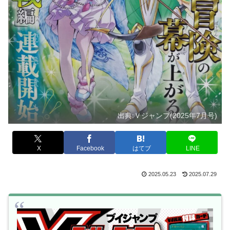
出典:Ｖジャンプ(2025年7月号)
X
Facebook
はてブ
LINE
2025.05.23
2025.07.29