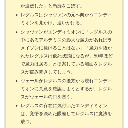
か遺伝した」と愚痴をこぼす。
レグルスはシャヴァンの元へ向かうエンディ
ミオンを見かけ、追いかける。
シャヴァンがエンディミオンに「レグルスの
中にあるアルテミスの膨大な魔力があればラ
メイソンに負けることはない」「魔力を抜か
れたレグルスは仮死状態になるが、50年ほど
で魔力は戻る」と提案している場面をレグル
スが盗み聞きしてしまう。
ヴェールがレグルスの後方から現れエンディ
ミオンに真意を確認しようとするが、レグル
スがヴェールの口を塞ぐ。
レグルスの存在に気付いたエンディミオン
は、覚悟を決めた眼差しでレグルスに魔法を
放つ。