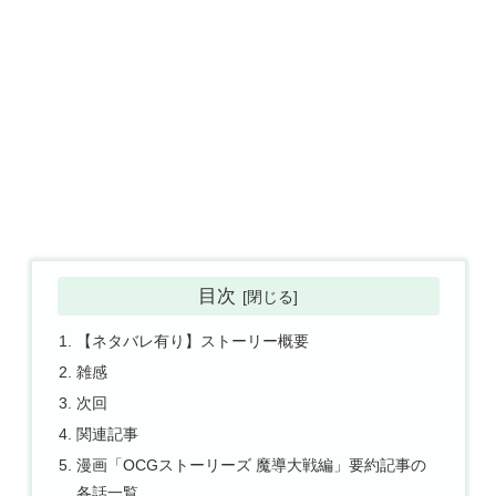
目次
【ネタバレ有り】ストーリー概要
雑感
次回
関連記事
漫画「OCGストーリーズ 魔導大戦編」要約記事の
各話一覧