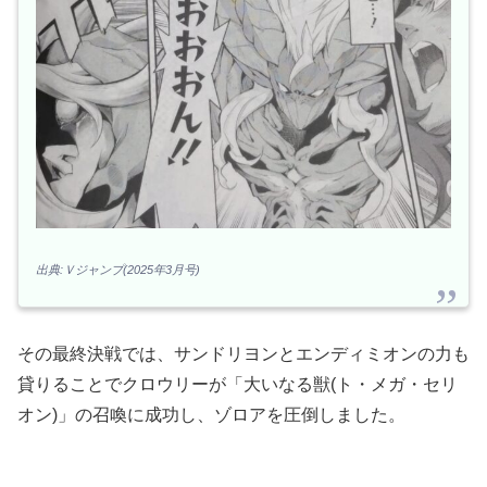
出典:Ｖジャンプ(2025年3月号)
その最終決戦では、サンドリヨンとエンディミオンの力も
貸りることでクロウリーが「大いなる獣(ト・メガ・セリ
オン)」の召喚に成功し、ゾロアを圧倒しました。