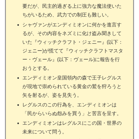
要だが、民主的過ぎる上に強力な魔法使いた
ちがいるため、武力での制圧も難しい。
シャヴァンがエンディミオンに何かを進言す
るが、その内容をネズミに化け盗み聞きして
いた『ウィッチクラフト・ジェニー』(以下：
ジェニー)が慌てて『ウィッチクラフトマスタ
ー・ヴェール』(以下：ヴェール)に報告を行
おうとする。
エンディミオン皇国領内の森で王子レグルス
が現地で崇められている黄金の鷲を狩ろうと
矢を射るが、姿を見失う。
レグルスのこの行為を、エンディミオンは
「民からいらぬ怨みを買う」と苦言を呈す。
エンディミオンはレグルスにこの国・世界の
未来について問う。