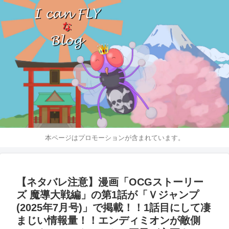
本ページはプロモーションが含まれています。
【ネタバレ注意】漫画「OCGストーリー
ズ 魔導大戦編」の第1話が「Ｖジャンプ
(2025年7月号)」で掲載！！1話目にして凄
まじい情報量！！エンディミオンが敵側