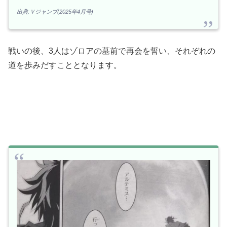
出典:Ｖジャンプ(2025年4月号)
戦いの後、3人はゾロアの墓前で再会を誓い、それぞれの
道を歩みだすこととなります。