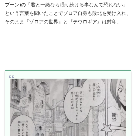
プーン)の「君と一緒なら眠り続ける事なんて恐れない」
という言葉を聞いたことでゾロア自身も敗北を受け入れ、
そのまま『ゾロアの世界』と『テウロギア』は封印。