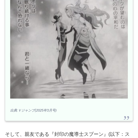
出典:Ｖジャンプ(2025年3月号)
そして、親友である『封印の魔導士スプーン』(以下：ス