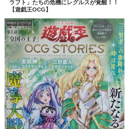
ラフト」たちの危機にレグルスが覚醒！！
【遊戯王OCG】
OCGストーリーズ