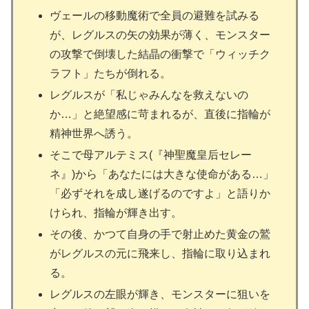
ヴェールの移動魔術で全員の避難を試みる
が、レグルスの矢の効果が薄く、モンスター
の攻撃で倒壊した結晶の衝撃で「ウィッチク
ラフト」たちが倒れる。
レグルスが「私じゃみんなを救えないの
か…」と絶望感に苛まれるが、直後に指輪が
精神世界へ誘う。
そこで母アルテミス(『神聖魔皇后セレー
ネ』)から「あなたには大きな使命がある…」
「必ずそれを成し遂げるのですよ」と語りか
けられ、指輪が輝き出す。
その後、かつて自身の手で射止めた黄金の鷲
がレグルスの元に飛来し、指輪に取り込まれ
る。
レグルスの左眼が輝き、モンスターに狙いを