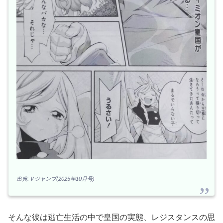
出典:Ｖジャンプ(2025年10月号)
そんな彼は逃亡生活の中で皇国の実態、レジスタンスの思