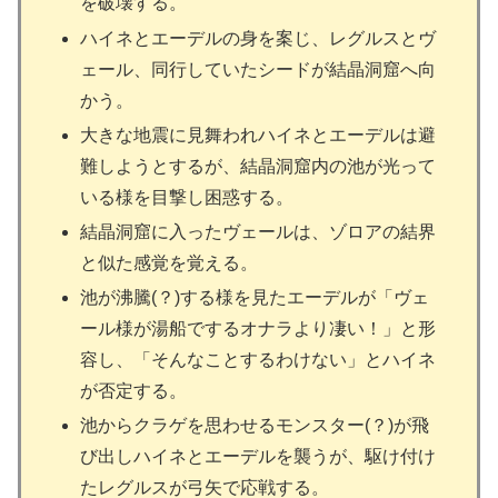
を破壊する。
ハイネとエーデルの身を案じ、レグルスとヴ
ェール、同行していたシードが結晶洞窟へ向
かう。
大きな地震に見舞われハイネとエーデルは避
難しようとするが、結晶洞窟内の池が光って
いる様を目撃し困惑する。
結晶洞窟に入ったヴェールは、ゾロアの結界
と似た感覚を覚える。
池が沸騰(？)する様を見たエーデルが「ヴェ
ール様が湯船でするオナラより凄い！」と形
容し、「そんなことするわけない」とハイネ
が否定する。
池からクラゲを思わせるモンスター(？)が飛
び出しハイネとエーデルを襲うが、駆け付け
たレグルスが弓矢で応戦する。