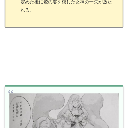
定めた後に鷲の姿を模した女神の一矢が放た
れる。