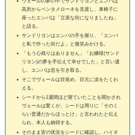
ヴェールの夢の中でサンドリヨンとエンバは
高所からペンタメローネを見渡し、車椅子に
座ったエンバは「立派な街になりましたね」
と語る。
サンドリヨンはエンバの手を握り、「エンバ
と私で作った街だよ」と微笑みかける。
「もう心残りはありません」「お嬢様(サンド
リヨン)の夢を手伝えて幸せでした」と言い遺
し、エンバは息を引き取る。
そこでヴェールは目覚め、目元に涙をたくわ
える。
シードから1週間ほど寝ていたことを聞かされ
ヴェールは驚くが、シードは周りに「そのく
らい普通だからほっとけ」と言われたと伝え
られ、本人も納得する。
そのまま皆の状況をシードに確認し、ハイネ