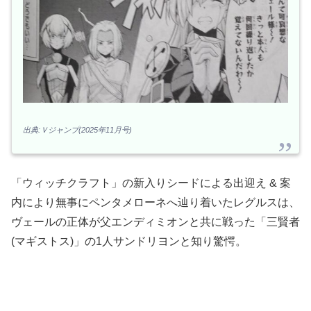
出典:Ｖジャンプ(2025年11月号)
「ウィッチクラフト」の新入りシードによる出迎え & 案
内により無事にペンタメローネへ辿り着いたレグルスは、
ヴェールの正体が父エンディミオンと共に戦った「三賢者
(マギストス)」の1人サンドリヨンと知り驚愕。