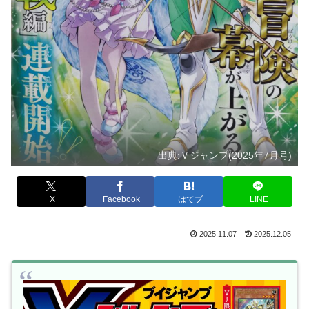
出典:Ｖジャンプ(2025年7月号)
X
Facebook
はてブ
LINE
2025.11.07
2025.12.05