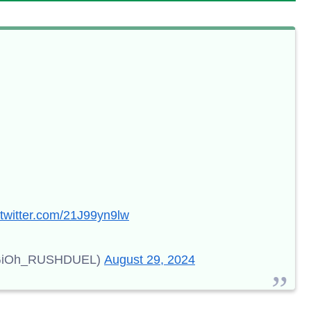
.twitter.com/21J99yn9lw
h_RUSHDUEL)
August 29, 2024