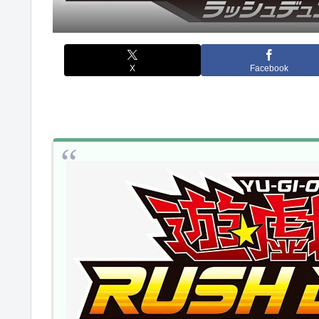
X
Facebook