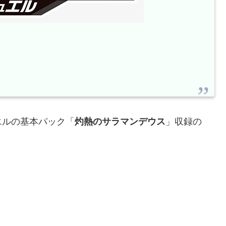
エルの基本パック「
灼熱のサラマンデウス
」収録の