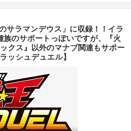
のサラマンデウス」に収録！！イラ
種族のサポートっぽいですが、『火
ックス』以外のマナブ関連もサポー
王ラッシュデュエル】