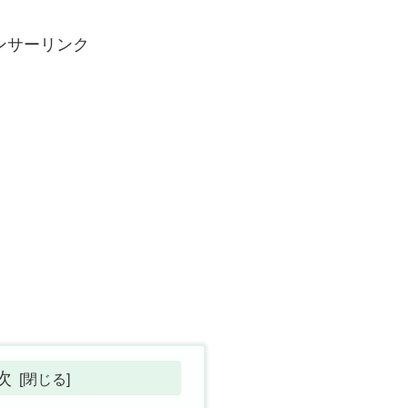
ンサーリンク
次