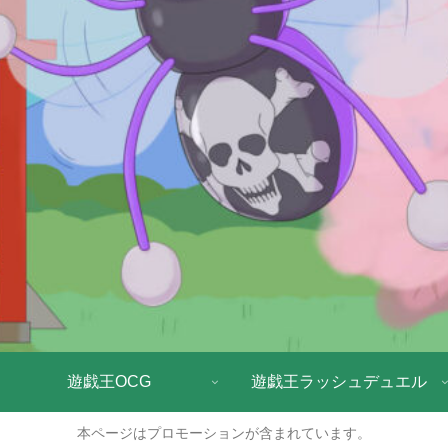
遊戯王OCG
遊戯王ラッシュデュエル
本ページはプロモーションが含まれています。