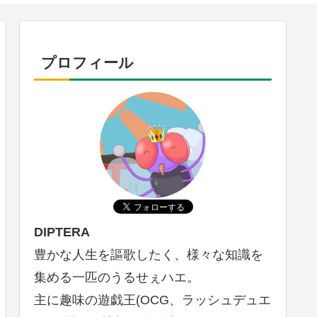
プロフィール
DIPTERA
豊かな人生を謳歌したく、様々な知識を
集める一匹のうるせぇハエ。
主に趣味の遊戯王(OCG、ラッシュデュエ