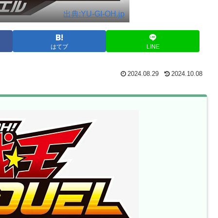
出典:YU-GI-OH.jp
はてブ
LINE
2024.08.29
2024.10.08