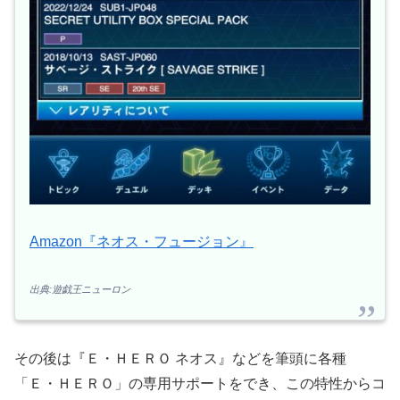
Amazon『ネオス・フュージョン』
出典:遊戯王ニューロン
その後は『Ｅ・ＨＥＲＯ ネオス』などを筆頭に各種
「Ｅ・ＨＥＲＯ」の専用サポートをでき、この特性からコ