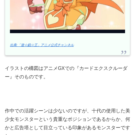
出典:「遊☆戯☆王」アニメ公式チャンネル
イラストの構図はアニメGXでの『カードエクスクルーダ
ー』そのものです。
作中での活躍シーンは少ないのですが、十代の使用した美
少女モンスターという貴重なポジションであるからか、何
かと広告塔として目立っている印象があるモンスターです