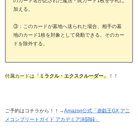
のカード名が記された魔法・罠カード1枚を手札に
加える。
③：このカードが墓地へ送られた場合、相手の墓
地のカード1枚を対象として発動できる。そのカー
ドを除外する。
付属カードは『
ミラクル・エクスクルーダー
』
！！
ご予約はコチラから！！→
Amazon公式「遊戯王GX アニ
メコンプリートガイド アカデミア決闘録」