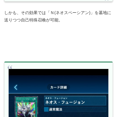
しかも、その効果では「Ｎ(ネオスペーシアン)」を墓地に
送りつつ自己特殊召喚が可能。