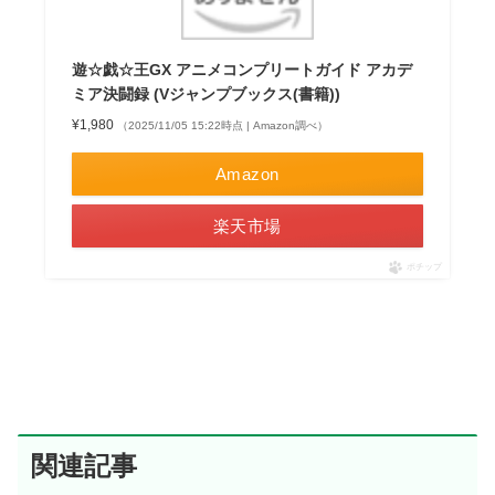
遊☆戯☆王GX アニメコンプリートガイド アカデ
ミア決闘録 (Vジャンプブックス(書籍))
¥1,980
（2025/11/05 15:22時点 | Amazon調べ）
Amazon
楽天市場
ポチップ
関連記事