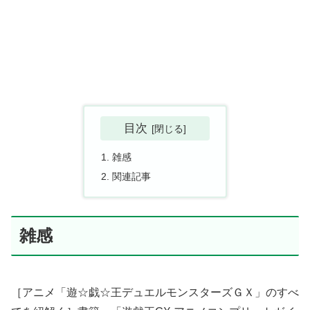
目次
雑感
関連記事
雑感
［アニメ「遊☆戯☆王デュエルモンスターズＧＸ」のすべ