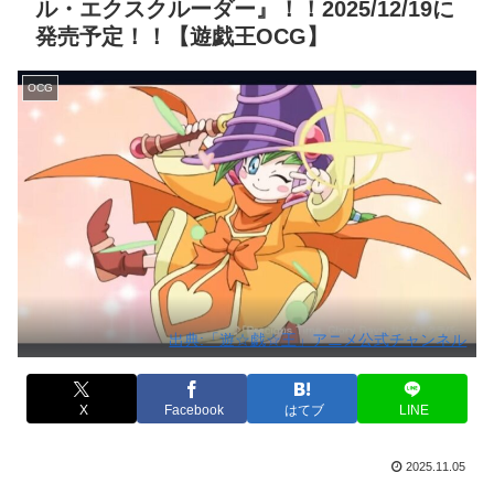
ル・エクスクルーダー』！！2025/12/19に
発売予定！！【遊戯王OCG】
OCG
出典:「遊☆戯☆王」アニメ公式チャンネル
X
Facebook
はてブ
LINE
2025.11.05