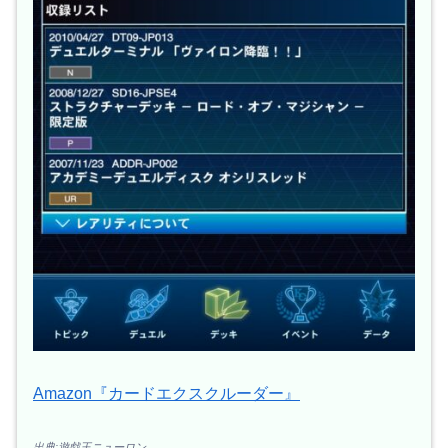
Amazon『カードエクスクルーダー』
出典:遊戯王ニューロン