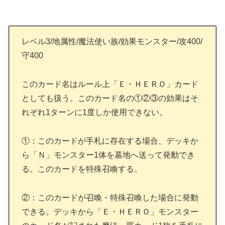
レベル3/地属性/魔法使い族/効果モンスター/攻400/
守400
このカード名はルール上「Ｅ・ＨＥＲＯ」カード
としても扱う。このカード名の①②③の効果はそ
れぞれ1ターンに1度しか使用できない。
①：このカードが手札に存在する場合、デッキか
ら「Ｎ」モンスター1体を墓地へ送って発動でき
る。このカードを特殊召喚する。
②：このカードが召喚・特殊召喚した場合に発動
できる。デッキから「Ｅ・ＨＥＲＯ」モンスター