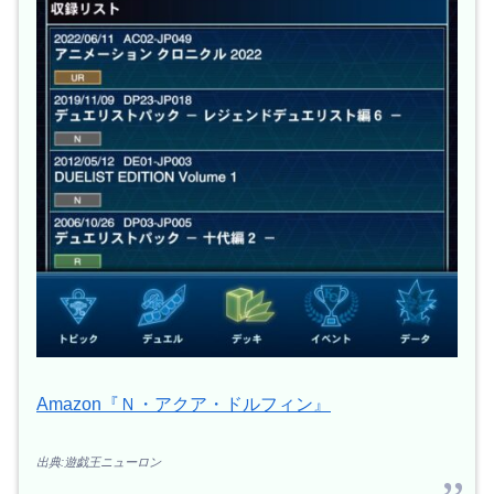
Amazon『Ｎ・アクア・ドルフィン』
出典:遊戯王ニューロン