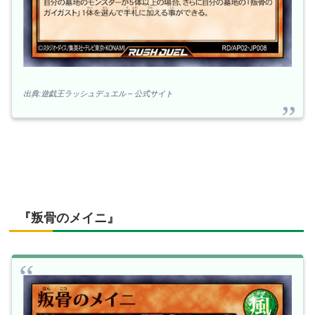
出典:遊戯王ラッシュデュエル – 公式サイト
『叛骨のメイニ』