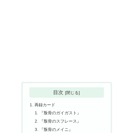
目次
再録カード
『叛骨のガイガスト』
『叛骨のスフレース』
『叛骨のメイニ』