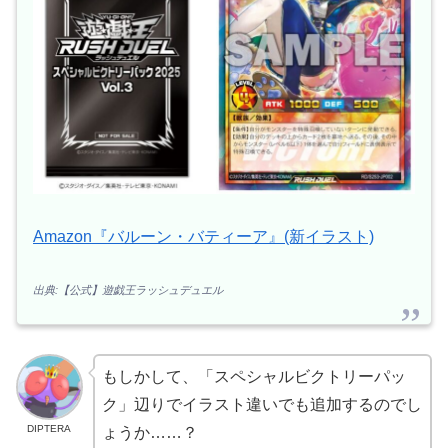
Amazon『バルーン・バティーア』(新イラスト)
出典:【公式】遊戯王ラッシュデュエル
もしかして、「スペシャルビクトリーパッ
ク」辺りでイラスト違いでも追加するのでし
DIPTERA
ょうか……？