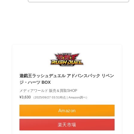
遊戯王ラッシュデュエル アドバンスパック リベン
ジ・ハーツ BOX
メディアワールド 販売＆買取SHOP
¥3,630
（2025/09/27 03:51時点 | Amazon調べ）
Amazon
楽天市場