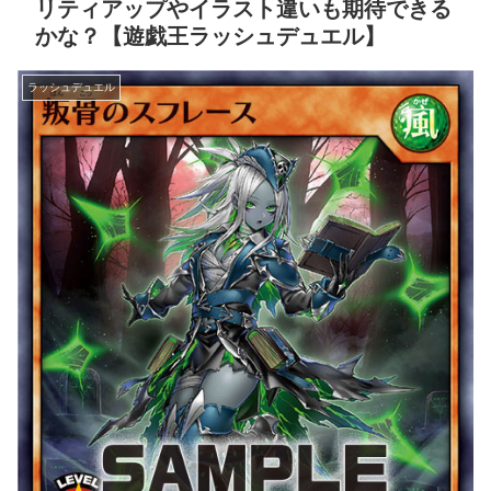
リティアップやイラスト違いも期待できる
かな？【遊戯王ラッシュデュエル】
ラッシュデュエル