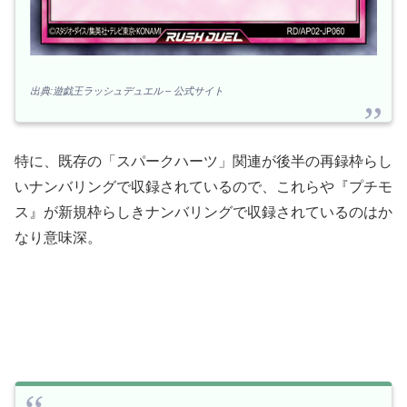
出典:遊戯王ラッシュデュエル – 公式サイト
特に、既存の「スパークハーツ」関連が後半の再録枠らし
いナンバリングで収録されているので、これらや『プチモ
ス』が新規枠らしきナンバリングで収録されているのはか
なり意味深。