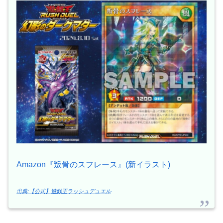
Amazon『叛骨のスフレース』(新イラスト)
出典:【公式】遊戯王ラッシュデュエル