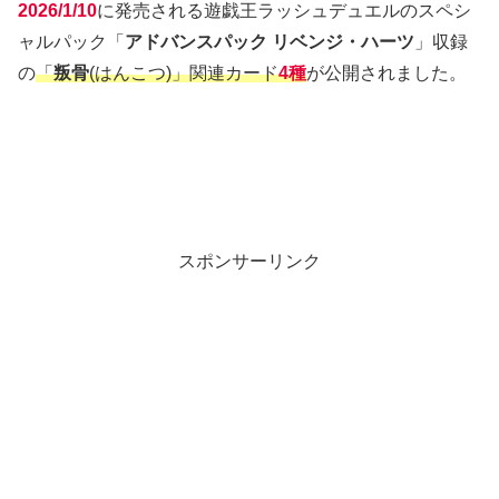
2026/1/10
に発売される遊戯王ラッシュデュエルのスペシ
ャルパック「
アドバンスパック リベンジ・ハーツ
」収録
の
「
叛骨
(はんこつ)」関連カード
4種
が公開されました。
スポンサーリンク