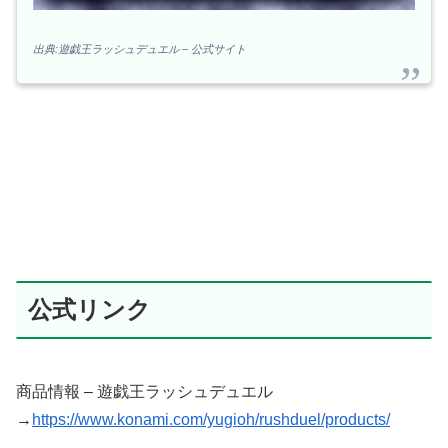
出典:遊戯王ラッシュデュエル – 公式サイト
公式リンク
商品情報 – 遊戯王ラッシュデュエル
→
https://www.konami.com/yugioh/rushduel/products/