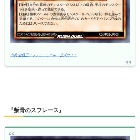
出典:遊戯王ラッシュデュエル – 公式サイト
『叛骨のスフレース』