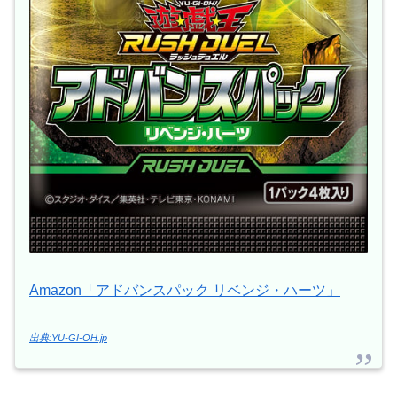
Amazon「アドバンスパック リベンジ・ハーツ」
出典:YU-GI-OH.jp