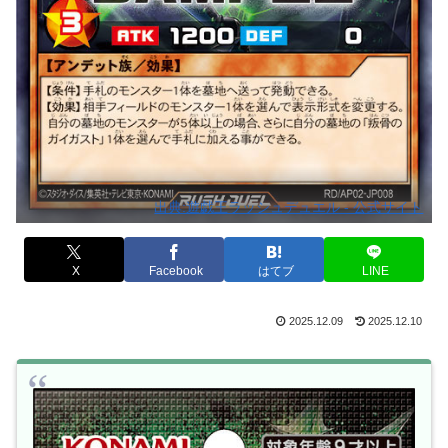
出典:遊戯王ラッシュデュエル - 公式サイト
X
Facebook
はてブ
LINE
2025.12.09
2025.12.10