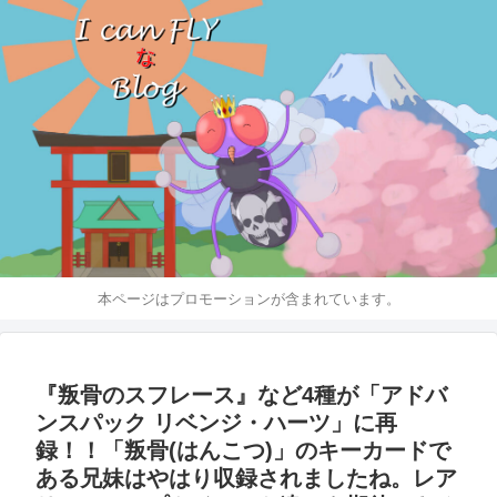
本ページはプロモーションが含まれています。
『叛骨のスフレース』など4種が「アドバ
ンスパック リベンジ・ハーツ」に再
録！！「叛骨(はんこつ)」のキーカードで
ある兄妹はやはり収録されましたね。レア