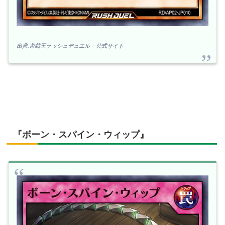
出典:遊戯王ラッシュデュエル – 公式サイト
『ボーン・スパイン・ウィップ』