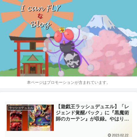
本ページはプロモーションが含まれています。
【遊戯王ラッシュデュエル】「レ
ラッシュデュエル
ジェンド覚醒パック」に『黒魔術
師のカーテン』が収録。やはりブ
ラック・マジシャンのサポートも
来ましたね！！
2023.02.22