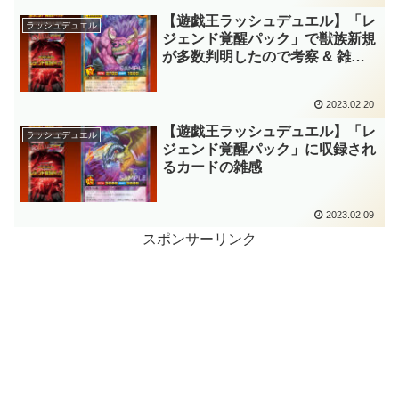
【遊戯王ラッシュデュエル】「レ
ラッシュデュエル
ジェンド覚醒パック」で獣族新規
が多数判明したので考察 & 雑
感。メェ～グちゃんも大幅に強化
されましたね！！
2023.02.20
【遊戯王ラッシュデュエル】「レ
ラッシュデュエル
ジェンド覚醒パック」に収録され
るカードの雑感
2023.02.09
スポンサーリンク