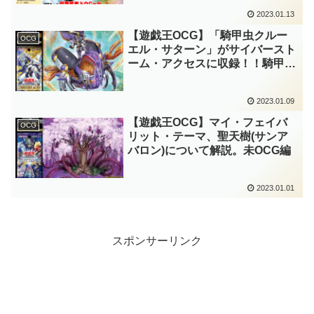
2023.01.13
【遊戯王OCG】「騎甲虫クルー
OCG
エル・サターン」がサイバースト
ーム・アクセスに収録！！騎甲虫
に使いやすい融合モンスターが登
場しましたね！！
2023.01.09
【遊戯王OCG】マイ・フェイバ
OCG
リット・テーマ、聖天樹(サンア
バロン)について解説。未OCG編
2023.01.01
スポンサーリンク