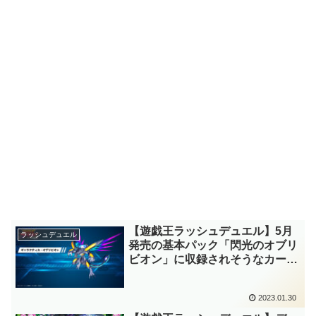
【遊戯王ラッシュデュエル】5月
ラッシュデュエル
発売の基本パック「閃光のオブリ
ビオン」に収録されそうなカード
を予想
2023.01.30