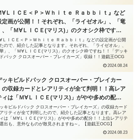
Ｍ∀ＬＩＣＥ＜Ｐ＞Ｗｈｉｔｅ Ｒａｂｂｉｔ』など
設定画が公開！！それぞれ、「ライゼオル」、「竜
」、「Ｍ∀ＬＩＣＥ(マリス)」のクオシク枠です
！！「デッキビルドパック クロスオーバー・ブレイ
∀ＬＩＣＥ＜Ｐ＞Ｗｈｉｔｅ Ｒａｂｂｉｔ』などの設定画が公開
たので、紹介した記事となります。それぞれ、「ライゼオル」、
ーズ」収録！！【遊戯王OCG】
華」、「Ｍ∀ＬＩＣＥ(マリス)」のクオシク枠ですね！！「デッキ
ドパック クロスオーバー・ブレイカーズ」収録！！遊戯王OCG
2024.08.24
デッキビルドパック クロスオーバー・ブレイカー
」の収録カードとレアリティが全て判明！！高レア
ティは「Ｍ∀ＬＩＣＥ(マリス)」がやや多めの配
！！上位レアリティの選出も、意外なものが散見さ
ッキビルドパック クロスオーバー・ブレイカーズ」の収録カード
アリティが全て判明したので、紹介した記事となります。高レア
ますね～。【遊戯王OCG】
ィは「Ｍ∀ＬＩＣＥ(マリス)」がやや多めの配分！！上位レアリテ
選出も、意外なものが散見されますね～。【遊戯王OCG】
2024.08.23