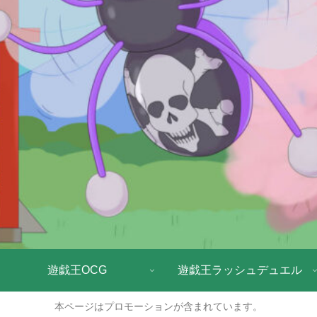
遊戯王OCG
遊戯王ラッシュデュエル
本ページはプロモーションが含まれています。