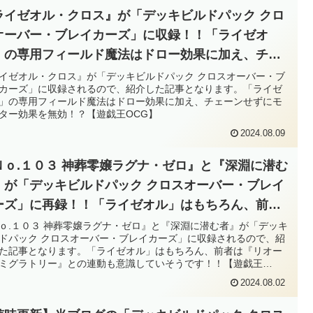
ライゼオル・クロス』が「デッキビルドパック クロ
オーバー・ブレイカーズ」に収録！！「ライゼオ
」の専用フィールド魔法はドロー効果に加え、チェ
ンせずにモンスター効果を無効！？【遊戯王OCG】
イゼオル・クロス』が「デッキビルドパック クロスオーバー・ブ
カーズ」に収録されるので、紹介した記事となります。「ライゼ
」の専用フィールド魔法はドロー効果に加え、チェーンせずにモ
ター効果を無効！？【遊戯王OCG】
2024.08.09
Ｎｏ.１０３ 神葬零嬢ラグナ・ゼロ』と『深淵に潜む
』が「デッキビルドパック クロスオーバー・ブレイ
ーズ」に再録！！「ライゼオル」はもちろん、前者
『リオート・ミグラトリー』との連動も意識してい
ｏ.１０３ 神葬零嬢ラグナ・ゼロ』と『深淵に潜む者』が「デッキ
ドパック クロスオーバー・ブレイカーズ」に収録されるので、紹
うです！！【遊戯王OCG】
た記事となります。「ライゼオル」はもちろん、前者は『リオー
ミグラトリー』との連動も意識していそうです！！【遊戯王
G】
2024.08.02