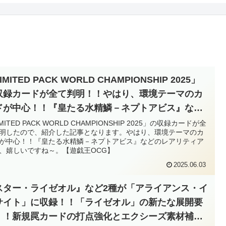
IMITED PACK WORLD CHAMPIONSHIP 2025」
収録カードが全て判明！！やはり、環境テーマのカ
ドが中心！！『皇たる水精鱗－ネプトアビス』など
レアリティアップ、嬉しいですね～。【遊戯王
MITED PACK WORLD CHAMPIONSHIP 2025」の収録カードが全
明したので、紹介した記事となります。やはり、環境テーマのカ
G】
が中心！！『皇たる水精鱗－ネプトアビス』などのレアリティア
、嬉しいですね～。【遊戯王OCG】
2025.06.03
スター・ライゼオル』など2種が「アライアンス・イ
サイト」に収録！！「ライゼオル」の新たな展開要
！！新規罠カードの打点強化とエクシーズ素材補充