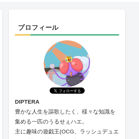
プロフィール
DIPTERA
豊かな人生を謳歌したく、様々な知識を
集める一匹のうるせぇハエ。
主に趣味の遊戯王(OCG、ラッシュデュエ