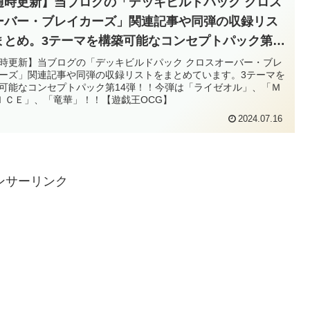
随時更新】当ブログの「デッキビルドパック クロス
ーバー・ブレイカーズ」関連記事や同弾の収録リス
まとめ。3テーマを構築可能なコンセプトパック第
4弾！！今弾は「ライゼオル」、「Ｍ∀ＬＩＣＥ」、
時更新】当ブログの「デッキビルドパック クロスオーバー・ブレ
ーズ」関連記事や同弾の収録リストをまとめています。3テーマを
竜華」！！【遊戯王OCG】
可能なコンセプトパック第14弾！！今弾は「ライゼオル」、「Ｍ
ＩＣＥ」、「竜華」！！【遊戯王OCG】
2024.07.16
ンサーリンク