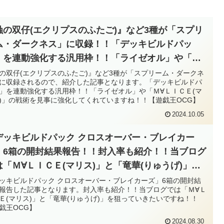
蝕の双仔(エクリプスのふたご)』など3種が「スプリ
ム・ダークネス」に収録！！「デッキビルドパッ
」を連動強化する汎用枠！！「ライゼオル」や「Ｍ∀
ＩＣＥ(マリス)」の戦術を見事に強化してくれてい
の双仔(エクリプスのふたご)』など3種が「スプリーム・ダークネ
に収録されるので、紹介した記事となります。「デッキビルドパ
すね！！【遊戯王OCG】
」を連動強化する汎用枠！！「ライゼオル」や「Ｍ∀ＬＩＣＥ(マ
)」の戦術を見事に強化してくれていますね！！【遊戯王OCG】
2024.10.05
デッキビルドパック クロスオーバー・ブレイカー
」6箱の開封結果報告！！封入率も紹介！！当ブログ
は「Ｍ∀ＬＩＣＥ(マリス)」と「竜華(りゅうげ)」を
っていきたいですね！！【遊戯王OCG】
ッキビルドパック クロスオーバー・ブレイカーズ」6箱の開封結
報告した記事となります。封入率も紹介！！当ブログでは「Ｍ∀Ｌ
Ｅ(マリス)」と「竜華(りゅうげ)」を狙っていきたいですね！！
戯王OCG】
2024.08.30