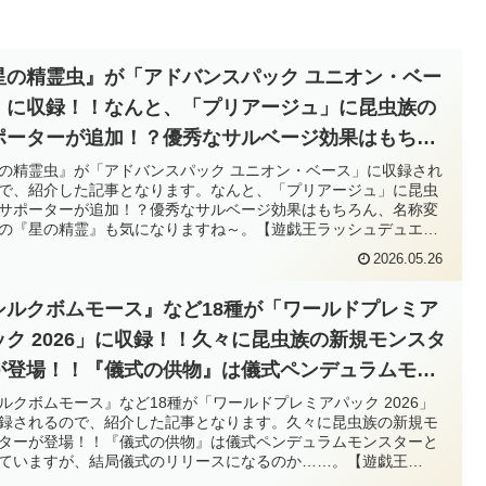
星の精霊虫』が「アドバンスパック ユニオン・ベー
」に収録！！なんと、「プリアージュ」に昆虫族の
ポーターが追加！？優秀なサルベージ効果はもちろ
、名称変更先の『星の精霊』も気になりますね～。
の精霊虫』が「アドバンスパック ユニオン・ベース」に収録され
で、紹介した記事となります。なんと、「プリアージュ」に昆虫
遊戯王ラッシュデュエル】
サポーターが追加！？優秀なサルベージ効果はもちろん、名称変
の『星の精霊』も気になりますね～。【遊戯王ラッシュデュエ
2026.05.26
シルクボムモース』など18種が「ワールドプレミア
ック 2026」に収録！！久々に昆虫族の新規モンスタ
が登場！！『儀式の供物』は儀式ペンデュラムモン
ターとなっていますが、結局儀式のリリースになる
ルクボムモース』など18種が「ワールドプレミアパック 2026」
録されるので、紹介した記事となります。久々に昆虫族の新規モ
か……。【遊戯王OCG】
ターが登場！！『儀式の供物』は儀式ペンデュラムモンスターと
ていますが、結局儀式のリリースになるのか……。【遊戯王
G】