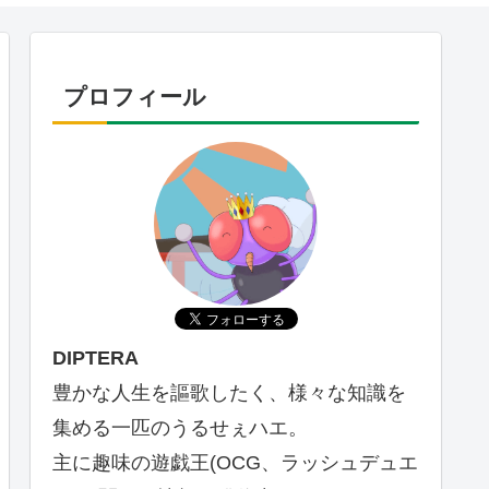
プロフィール
DIPTERA
豊かな人生を謳歌したく、様々な知識を
集める一匹のうるせぇハエ。
主に趣味の遊戯王(OCG、ラッシュデュエ