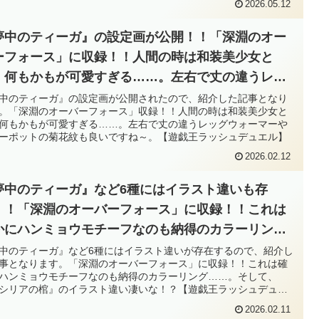
2026.05.12
夢中のティーガ』の設定画が公開！！「深淵のオー
ーフォース」に収録！！人間の時は和装美少女と
、何もかもが可愛すぎる……。左右で丈の違うレッ
ウォーマーやティーポットの菊花紋も良いですね
中のティーガ』の設定画が公開されたので、紹介した記事となり
。「深淵のオーバーフォース」収録！！人間の時は和装美少女と
。【遊戯王ラッシュデュエル】
何もかもが可愛すぎる……。左右で丈の違うレッグウォーマーや
ーポットの菊花紋も良いですね～。【遊戯王ラッシュデュエル】
2026.02.12
夢中のティーガ』など6種にはイラスト違いも存
！！「深淵のオーバーフォース」に収録！！これは
かにハンミョウモチーフなのも納得のカラーリン
……。そして、『イシリアの棺』のイラスト違い凄
中のティーガ』など6種にはイラスト違いが存在するので、紹介し
事となります。「深淵のオーバーフォース」に収録！！これは確
な！？【遊戯王ラッシュデュエル】
ハンミョウモチーフなのも納得のカラーリング……。そして、
シリアの棺』のイラスト違い凄いな！？【遊戯王ラッシュデュエ
2026.02.11