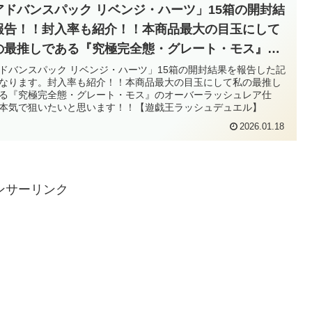
アドバンスパック リベンジ・ハーツ」15箱の開封結
報告！！封入率も紹介！！本商品最大の目玉にして
の最推しである『究極完全態・グレート・モス』の
ーバーラッシュレア仕様、本気で狙いたいと思いま
ドバンスパック リベンジ・ハーツ」15箱の開封結果を報告した記
なります。封入率も紹介！！本商品最大の目玉にして私の最推し
！！【遊戯王ラッシュデュエル】
る『究極完全態・グレート・モス』のオーバーラッシュレア仕
本気で狙いたいと思います！！【遊戯王ラッシュデュエル】
2026.01.18
ンサーリンク