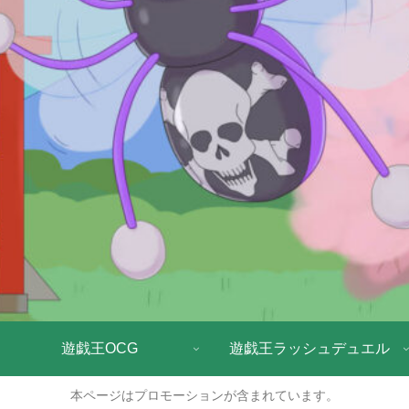
遊戯王OCG
遊戯王ラッシュデュエル
本ページはプロモーションが含まれています。