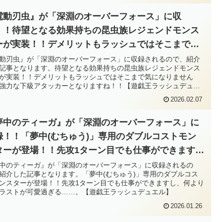
電動刃虫』が「深淵のオーバーフォース」に収
！！待望となる効果持ちの昆虫族レジェンドモンス
ーが実装！！デメリットもラッシュではそこまで気
なりませんし、強力な下級アタッカーとなります
動刃虫』が「深淵のオーバーフォース」に収録されるので、紹介
記事となります。待望となる効果持ちの昆虫族レジェンドモンス
！！【遊戯王ラッシュデュエル】
が実装！！デメリットもラッシュではそこまで気になりません
強力な下級アタッカーとなりますね！！【遊戯王ラッシュデュエ
2026.02.07
夢中のティーガ』が「深淵のオーバーフォース」に
録！！「夢中(むちゅう)」専用のダブルコストモン
ターが登場！！先攻1ターン目でも仕事ができます
、何よりもイラストが可愛過ぎる……。【遊戯王ラ
中のティーガ』が「深淵のオーバーフォース」に収録されるの
紹介した記事となります。「夢中(むちゅう)」専用のダブルコス
シュデュエル】
ンスターが登場！！先攻1ターン目でも仕事ができますし、何より
ラストが可愛過ぎる……。【遊戯王ラッシュデュエル】
2026.01.26