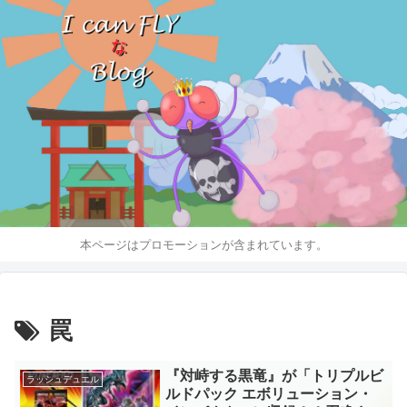
本ページはプロモーションが含まれています。
罠
『対峙する黒竜』が「トリプルビ
ラッシュデュエル
ルドパック エボリューション・