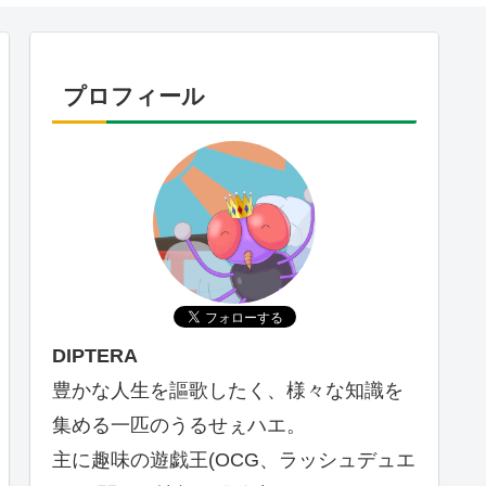
プロフィール
DIPTERA
豊かな人生を謳歌したく、様々な知識を
集める一匹のうるせぇハエ。
主に趣味の遊戯王(OCG、ラッシュデュエ