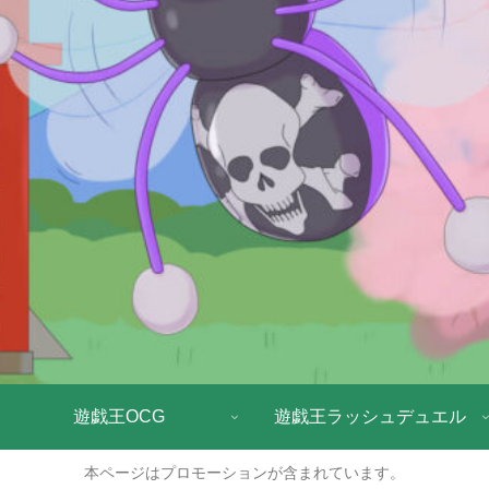
遊戯王OCG
遊戯王ラッシュデュエル
本ページはプロモーションが含まれています。