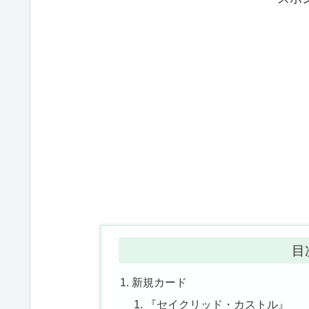
目
新規カード
『セイクリッド・カストル』