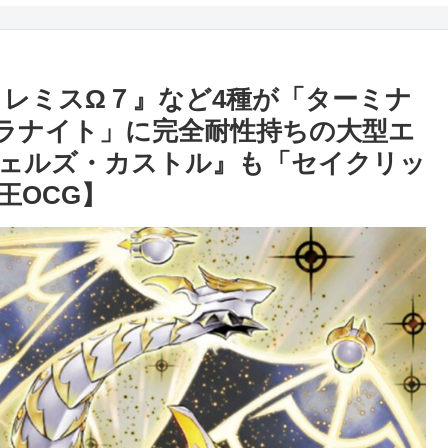
トレミスΩ７』など4種が「ターミナ
テラナイト」に完全耐性持ちの大型エ
ェルズ・カストル』も「セイクリッ
王OCG】