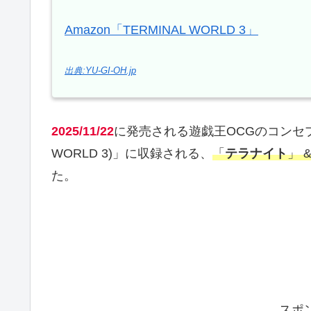
Amazon「TERMINAL WORLD 3」
出典:YU-GI-OH.jp
2025/11/22
に発売される遊戯王OCGのコンセ
WORLD 3)」に収録される、
「
テラナイト
」 
た。
スポ