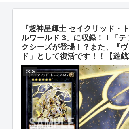
『超神星輝士 セイクリッド・
ルワールド 3」に収録！！「
クシーズが登場！？また、『ヴ
ド」として復活です！！【遊戯
OCG