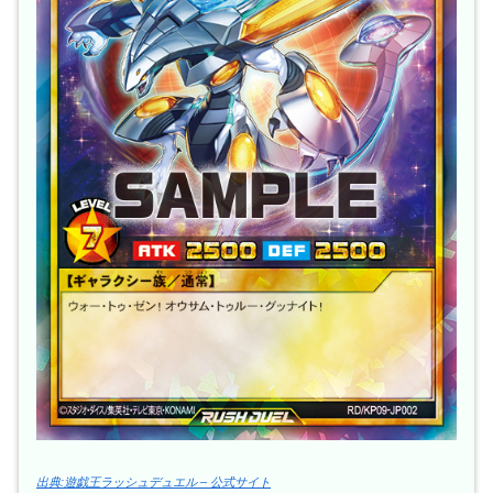
出典:遊戯王ラッシュデュエル – 公式サイト