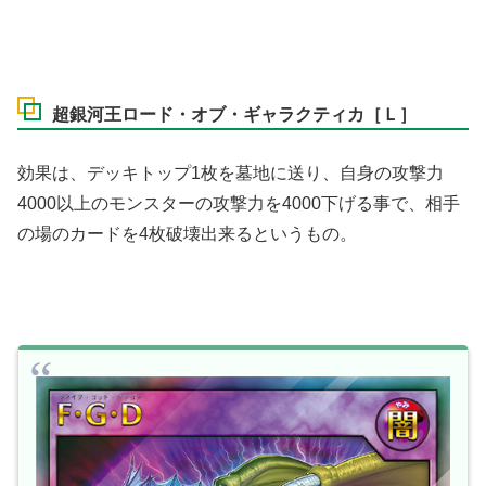
超銀河王ロード・オブ・ギャラクティカ［Ｌ］
効果は、デッキトップ1枚を墓地に送り、自身の攻撃力
4000以上のモンスターの攻撃力を4000下げる事で、相手
の場のカードを4枚破壊出来るというもの。