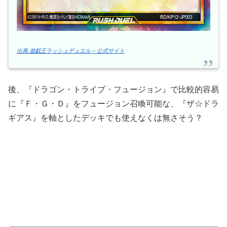
出典:遊戯王ラッシュデュエル – 公式サイト
後、『ドラゴン・トライブ・フュージョン』で比較的容易
に『Ｆ・Ｇ・Ｄ』をフュージョン召喚可能な、『ザ☆ドラ
ギアス』を軸としたデッキでも使えなくは無さそう？