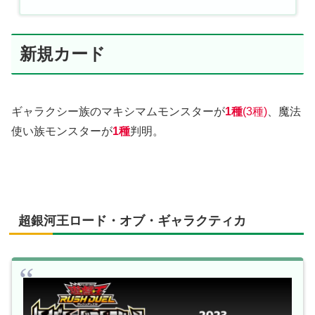
新規カード
ギャラクシー族のマキシマムモンスターが
1種
(3種)
、魔法
使い族モンスターが
1種
判明。
超銀河王ロード・オブ・ギャラクティカ