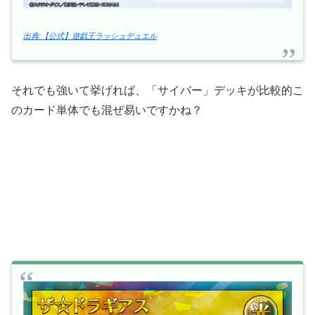
出典:【公式】遊戯王ラッシュデュエル
それでも強いて挙げれば、「サイバー」デッキが比較的こ
のカード単体でも混ぜ易いですかね？