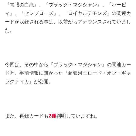
『青眼の白龍』、『ブラック・マジシャン』、「ハーピ
ィ」、「セレブローズ」、「ロイヤルデモンズ」の関連カ
ードが収録される事は、以前からアナウンスされていまし
た。
今回は、その中から『ブラック・マジシャン』の関連カー
ドと、事前情報に無かった『超銀河王ロード・オブ・ギャ
ラクティカ』が公開。
また、再録カードも
2種
判明していますね。