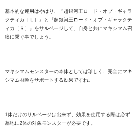
基本的な運用はやはり、『超銀河王ロード・オブ・ギャラ
クティカ［Ｌ］』と『超銀河王ロード・オブ・ギャラクテ
ィカ［Ｒ］』をサルベージして、自身と共にマキシマム召
喚に繋ぐ事でしょう。
マキシマムモンスターの本体としては珍しく、完全にマキ
シマム召喚をサポートする効果ですね。
1体だけのサルベージは出来ず、効果を使用する際は必ず
墓地に2体の対象モンスターが必要です。