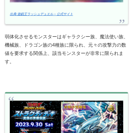
出典:遊戯王ラッシュデュエル – 公式サイト
弱体化させるモンスターはギャラクシー族、魔法使い族、
機械族、ドラゴン族の4種族に限られ、元々の攻撃力の数
値を要求する関係上、該当モンスターが非常に限られま
す。