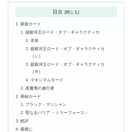
目次
新規カード
超銀河王ロード・オブ・ギャラクティカ
本体
超銀河王ロード・オブ・ギャラクティカ
［Ｌ］
超銀河王ロード・オブ・ギャラクティカ
［Ｒ］
マキシマムモード
黒魔導の遂行者
再録カード
ブラック・マジシャン
聖なるバリア －ミラーフォース－
総評
最後に