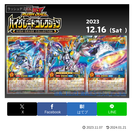
ラッシュデュエル
出典:【公式】遊戯王ラッシュデュエル
X
Facebook
はてブ
LINE
2023.11.07
2024.01.21