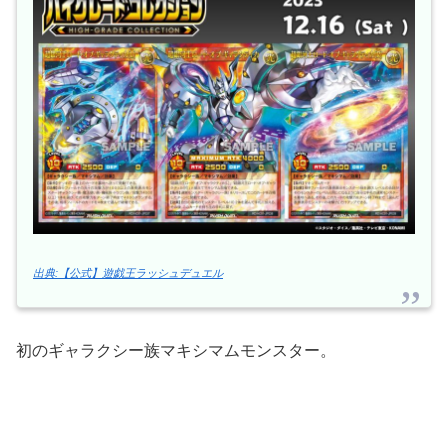
出典:【公式】遊戯王ラッシュデュエル
初のギャラクシー族マキシマムモンスター。