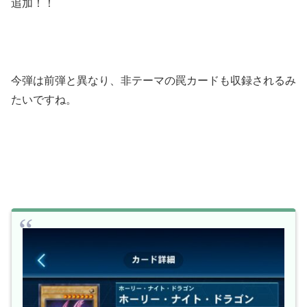
追加！！
今弾は前弾と異なり、非テーマの罠カードも収録されるみ
たいですね。