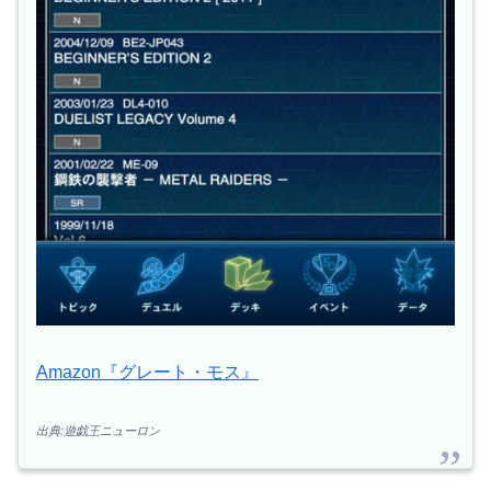
Amazon『グレート・モス』
出典:遊戯王ニューロン