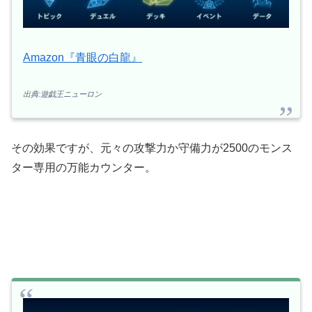
Amazon『青眼の白龍』
出典:遊戯王ニューロン
その効果ですが、元々の攻撃力か守備力が2500のモンス
ター専用の万能カウンター。