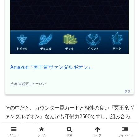
Amazon『冥王竜ヴァンダルギオン』
出典:遊戯王ニューロン
その中だと、カウンター罠カードと相性の良い『冥王竜ヴ
ァンダルギオン』なんかも守備力2500ですし、組み合わ
せると良さそうかな？
メニュー
ホーム
検索
トップ
サイドバー