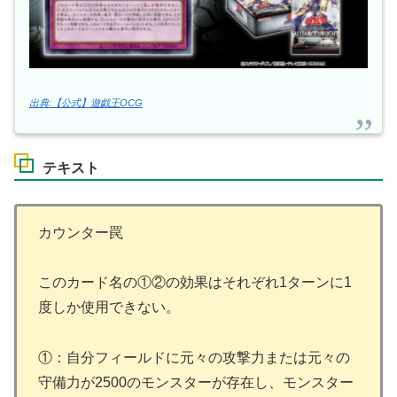
出典:【公式】遊戯王OCG
テキスト
カウンター罠
このカード名の①②の効果はそれぞれ1ターンに1
度しか使用できない。
①：自分フィールドに元々の攻撃力または元々の
守備力が2500のモンスターが存在し、モンスター