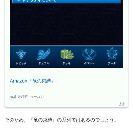
Amazon『竜の束縛』
出典:遊戯王ニューロン
そのため、『竜の束縛』の系列ではあるのでしょう。