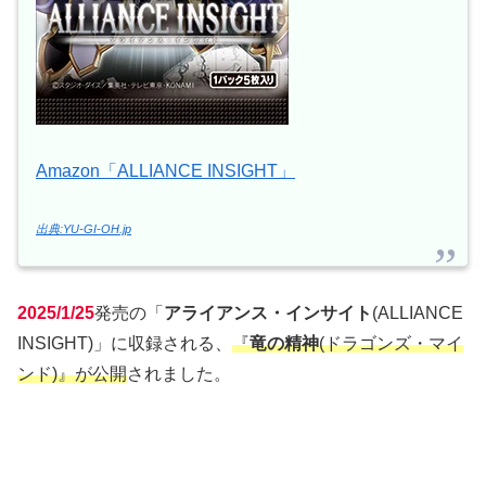
Amazon「ALLIANCE INSIGHT」
出典:YU-GI-OH.jp
2025/1/25
発売の「
アライアンス・インサイト
(ALLIANCE
INSIGHT)」に収録される、
『
竜の精神
(ドラゴンズ・マイ
ンド)』が公開
されました。