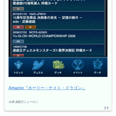
Amazon『ホーリー・ナイト・ドラゴン』
出典:遊戯王ニューロン