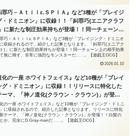
糾罪巧－Ａｔｉｌε.ＳＰＩＡ』など3種が「ブレイジ
グ・ドミニオン」に収録！！「糾罪巧(エニアクラフ
)」に新たな制圧効果持ちが登場！！同一チェーン上
相手効果を全て無に帰す、非常に強烈なモンスター
罪巧－Ａｔｉｌε.ＳＰＩＡ』など3種が「ブレイジング・ドミニオ
に収録されるので、紹介した記事となります。「糾罪巧(エニアク
……。【遊戯王OCG】
ト)」に新たな制圧効果持ちが登場！！同一チェーン上の相手効果
て無に帰す、非常に強烈なモンスターだ……。【遊戯王OCG】
2026.01.10
道化の一座 ホワイトフェイス』など10種が「ブレイ
ング・ドミニオン」に収録！！リリースに特化した
テーマ、「神ノ道化(クラウン・クラウン)」が登
！！白髪の道化とか、完全にD.Gray-manだ……。
化の一座 ホワイトフェイス』など10種が「ブレイジング・ドミニ
」に収録されるので、紹介した記事となります。リリースに特化
遊戯王OCG】
新テーマ、「神ノ道化(クラウン・クラウン)」が登場！！白髪の
とか、完全にD.Gray-manだ……。【遊戯王OCG】