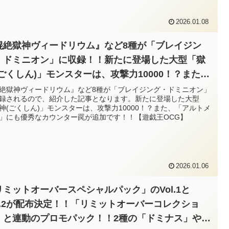
2026.01.08
混絶獄神ヴィードリウム』など8種が「ブレイジン
・ドミニオン」に収録！！新たに登場した大型「獄
(ごくしん)」モンスターは、攻撃力10000！？また、
アルトメギア」にも優秀なカウンター罠が追加で
絶獄神ヴィードリウム』など8種が「ブレイジング・ドミニオン」
録されるので、紹介した記事となります。新たに登場した大型
！！【遊戯王OCG】
神(ごくしん)」モンスターは、攻撃力10000！？また、「アルトメ
」にも優秀なカウンター罠が追加です！！【遊戯王OCG】
2026.01.06
リミットオーバースペシャルパック」のVol.1と
ol.2が配布決定！！「リミットオーバーコレクショ
」と連動のプロモパック！！2種の「ドミナス」や