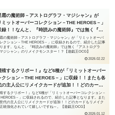
星霜の魔術師－アストログラフ・マジシャン』が
リミットオーバーコレクション－THE HEROES－」
収録！！なんと、『時読みの魔術師』では無く『ア
トログラフ・マジシャン』のリメイクモンスタ
霜の魔術師－アストログラフ・マジシャン』が「リミットオーバ
レクション－THE HEROES－」に収録されるので、紹介した記事
！？【遊戯王OCG】
ります。なんと、『時読みの魔術師』では無く『アストログラ
マジシャン』のリメイクモンスター！？【遊戯王OCG】
2026.02.22
増殖するクリボー！』など6種が「リミットオーバー
レクション－THE HEROES－」に収録！！またも各
代の主人公にリメイクカードが追加！！どのカード
リメイク元が正統強化されていて嬉しいですね～。
殖するクリボー！』など6種が「リミットオーバーコレクション－
E HEROES－」に収録されるので、紹介した記事となります。また
遊戯王OCG】
世代の主人公にリメイクカードが追加！！どのカードもリメイク
正統強化されていて嬉しいですね～。【遊戯王OCG】
2026.01.12