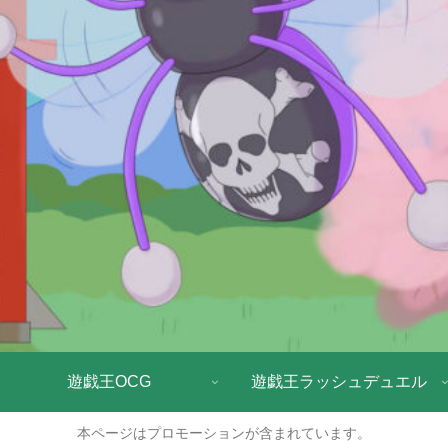
遊戯王OCG
遊戯王ラッシュデュエル
本ページはプロモーションが含まれています。