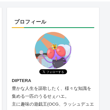
プロフィール
DIPTERA
豊かな人生を謳歌したく、様々な知識を
集める一匹のうるせぇハエ。
主に趣味の遊戯王(OCG、ラッシュデュエ