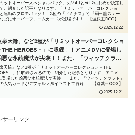
覇王龍ズァーク』などにオーバーフレームカードが
ミットオーバースペシャルパック」のVol.1とVol.2の配布が決定し
で、紹介した記事となります。「リミットオーバーコレクショ
場です！！【遊戯王OCG】
と連動のプロモパック！！2種の「ドミナス」や『覇王龍ズァー
などにオーバーフレームカードが登場です！！【遊戯王OCG】
2025.12.22
黄泉天輪』など2種が「リミットオーバーコレクショ
－THE HEROES－」に収録！！アニメDMに登場し
凶悪な永続魔法が実装！！また、「ウィッチクラフ
」などの人気カードがデフォルメ風イラストで再
泉天輪』など2種が「リミットオーバーコレクション－THE
ROES－」に収録されるので、紹介した記事となります。アニメ
！！【遊戯王OCG】
に登場した凶悪な永続魔法が実装！！また、「ウィッチクラフト」
の人気カードがデフォルメ風イラストで再録！！【遊戯王OCG】
2025.12.21
ンサーリンク