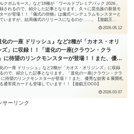
ターとなっていますが、結局儀式のリリースになる
ルクボムモース』など18種が「ワールドプレミアパック 2026」
録されるので、紹介した記事となります。久々に昆虫族の新規モ
か……。【遊戯王OCG】
ターが登場！！『儀式の供物』は儀式ペンデュラムモンスターと
ていますが、結局儀式のリリースになるのか……。【遊戯王
G】
2026.05.12
道化の一座 ドリッシュ』など2種が「カオス・オリ
ンズ」に収録！！「道化の一座(クラウン・クラ
)」に待望のリンクモンスターが登場！！また、優秀
妨害 & 展開札となる通常罠カードも登場していま
化の一座 ドリッシュ』など2種が「カオス・オリジンズ」に収録
るので、紹介した記事となります。「道化の一座(クラウン・クラ
！！【遊戯王OCG】
」に待望のリンクモンスターが登場！！また、優秀な妨害 & 展開札
る通常罠カードも登場しています！！【遊戯王OCG】
2026.03.07
ンサーリンク