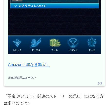
Amazon『罪なき罪宝』
出典:遊戯王ニューロン
「罪宝(ざいほう)」関連のストーリーの詳細、気になる方
は多いのでは？