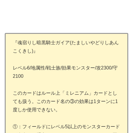
『魂宿りし暗黒騎士ガイア(たましいやどりしあん
こくきし)』
レベル6/地属性/戦士族/効果モンスター/攻2300/守
2100
このカードはルール上「ミレニアム」カードとし
ても扱う。このカード名の③の効果は1ターンに1
度しか使用できない。
①：フィールドにレベル5以上のモンスターカード