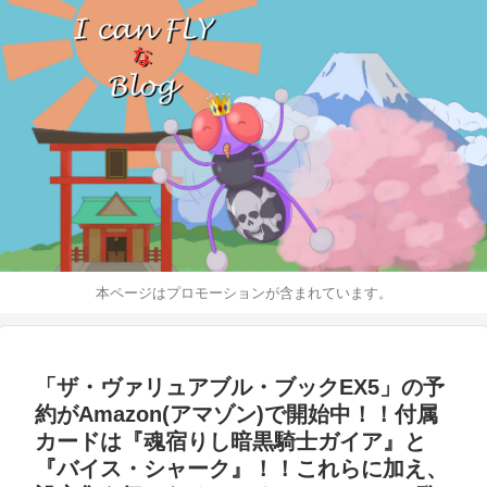
本ページはプロモーションが含まれています。
「ザ・ヴァリュアブル・ブックEX5」の予
約がAmazon(アマゾン)で開始中！！付属
カードは『魂宿りし暗黒騎士ガイア』と
『バイス・シャーク』！！これらに加え、