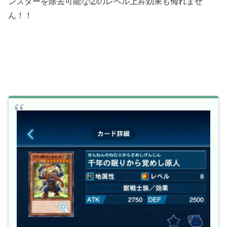
ンスターを除去可能な②のレベル上昇効果も侮れませ
ん！！