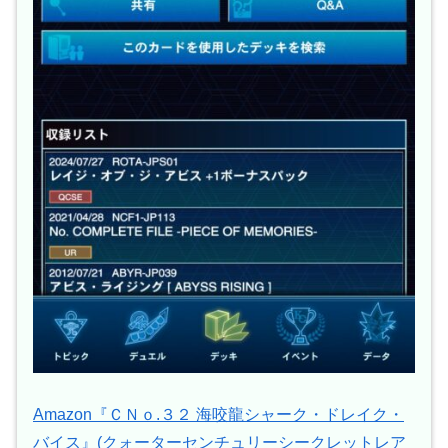
Amazon『ＣＮｏ.３２ 海咬龍シャーク・ドレイク・
バイス』(クォーターセンチュリーシークレットレア