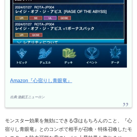
Amazon『心宿りし青眼竜』
出典:遊戯王ニューロン
モンスター効果を無効にできる③はもちろんのこと、『心
宿りし青眼竜』とのコンボで相手が召喚・特殊召喚したモ