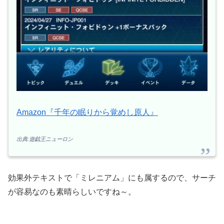
Amazon『千年の眠りから覚めし原人』
出典:遊戯王ニューロン
効果外テキストで「ミレニアム」にも属するので、サーチ
が容易なのも素晴らしいですね～。