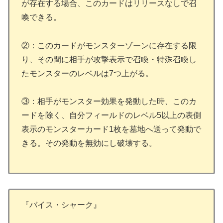
が存在する場合、このカードはリリースなしで召
喚できる。
②：このカードがモンスターゾーンに存在する限
り、その間に相手が攻撃表示で召喚・特殊召喚し
たモンスターのレベルは7つ上がる。
③：相手がモンスター効果を発動した時、このカ
ードを除く、自分フィールドのレベル5以上の表側
表示のモンスターカード1枚を墓地へ送って発動で
きる。その発動を無効にし破壊する。
『バイス・シャーク』