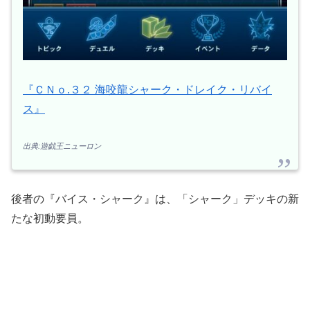
『ＣＮｏ.３２ 海咬龍シャーク・ドレイク・リバイ
ス』
出典:遊戯王ニューロン
後者の『バイス・シャーク』は、「シャーク」デッキの新
たな初動要員。