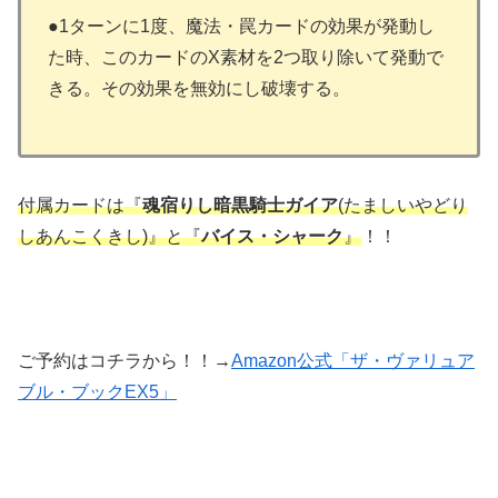
●1ターンに1度、魔法・罠カードの効果が発動し
た時、このカードのX素材を2つ取り除いて発動で
きる。その効果を無効にし破壊する。
付属カードは
『
魂宿りし暗黒騎士ガイア
(たましいやどり
しあんこくきし)』と『
バイス・シャーク
』
！！
ご予約はコチラから！！→
Amazon公式「ザ・ヴァリュア
ブル・ブックEX5」