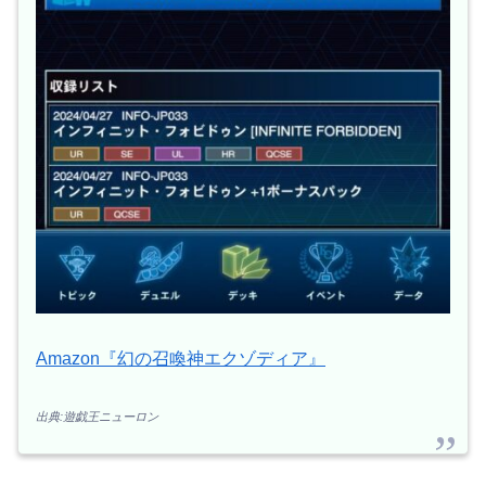
Amazon『幻の召喚神エクゾディア』
出典:遊戯王ニューロン