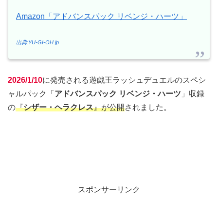
Amazon「アドバンスパック リベンジ・ハーツ」
出典:YU-GI-OH.jp
2026/1/10
に発売される遊戯王ラッシュデュエルのスペシ
ャルパック「
アドバンスパック リベンジ・ハーツ
」収録
の
『
シザー・ヘラクレス
』が公開
されました。
スポンサーリンク