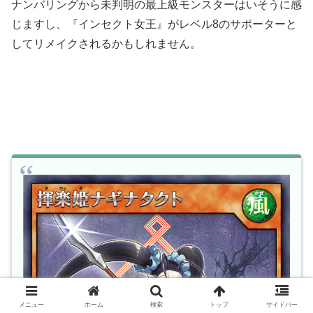
ナンバリングから未判明の最上級モンスターはいそうに感
じますし、『インセクト女王』がレベル8のサポーターと
してリメイクされるかもしれません。
メニュー
ホーム
検索
トップ
サイドバー