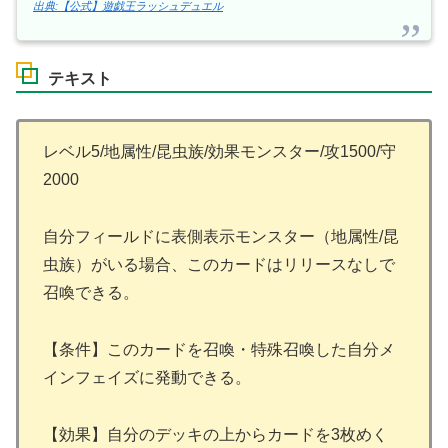
出典:【公式】遊戯王ラッシュデュエル
テキスト
レベル5/地属性/昆虫族/効果モンスター/攻1500/守
2000
自分フィールドに表側表示モンスター（地属性/昆
虫族）がいる場合、このカードはリリースなしで
召喚できる。
【条件】このカードを召喚・特殊召喚した自分メ
インフェイズに発動できる。
【効果】自分のデッキの上からカードを3枚めく