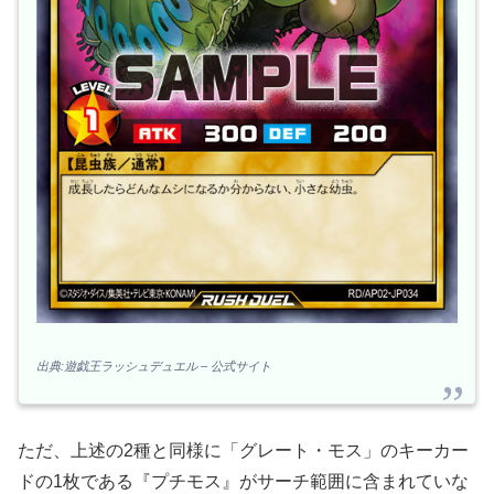
出典:遊戯王ラッシュデュエル – 公式サイト
ただ、上述の2種と同様に「グレート・モス」のキーカー
ドの1枚である『プチモス』がサーチ範囲に含まれていな