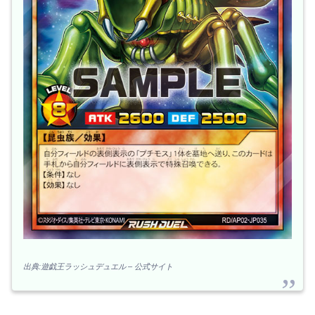
出典:遊戯王ラッシュデュエル – 公式サイト