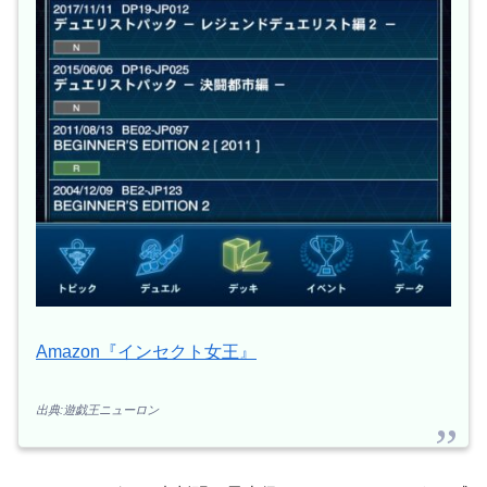
Amazon『インセクト女王』
出典:遊戯王ニューロン