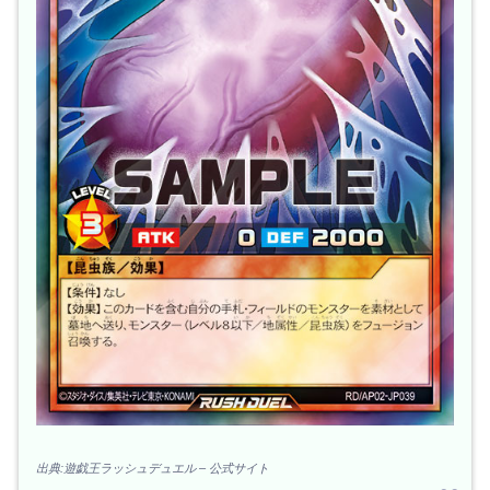
出典:遊戯王ラッシュデュエル – 公式サイト