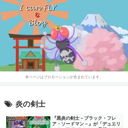
本ページはプロモーションが含まれています。
炎の剣士
『黒炎の剣士－ブラック・フレ
OCG
ア・ソードマン－』が「デュエリ