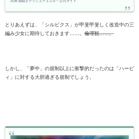
出典:遊戯王ラッシュデュエル – 公式サイト
とりあえずは、「シルビクス」が甲斐甲斐しく改造中の三
編み少女に期待しておきます……。
倫理観……。
しかし、「夢中」の規制以上に衝撃的だったのは「ハーピ
ィ」に対する大胆過ぎる規制でしょう。