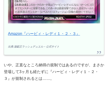
Amazon『ハーピィ・レディ１・２・３』
出典:遊戯王ラッシュデュエル – 公式サイト
いや、正直なところ納得の規制ではあるのですが、まさか
登場して3ヶ月も経たずに『ハーピィ・レディ１・２・
３』が規制されるとは……。