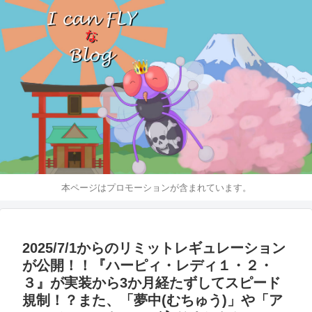
本ページはプロモーションが含まれています。
2025/7/1からのリミットレギュレーション
が公開！！『ハーピィ・レディ１・２・
３』が実装から3か月経たずしてスピード
規制！？また、「夢中(むちゅう)」や「ア