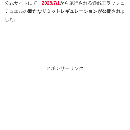
公式サイトにて、
2025/7/1
から施行される遊戯王ラッシュ
デュエルの
新たなリミットレギュレーションが公開
されま
した。
スポンサーリンク