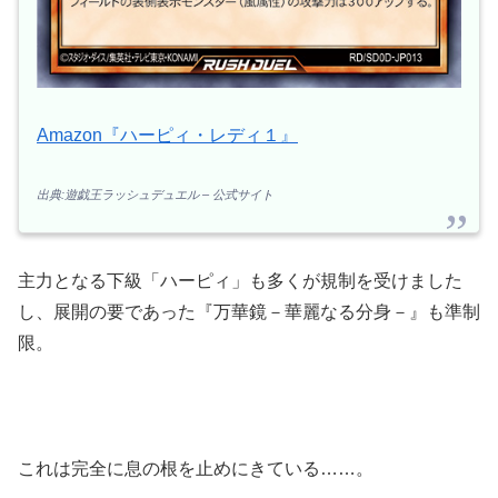
Amazon『ハーピィ・レディ１』
出典:遊戯王ラッシュデュエル – 公式サイト
主力となる下級「ハーピィ」も多くが規制を受けました
し、展開の要であった『万華鏡－華麗なる分身－』も準制
限。
これは完全に息の根を止めにきている……。