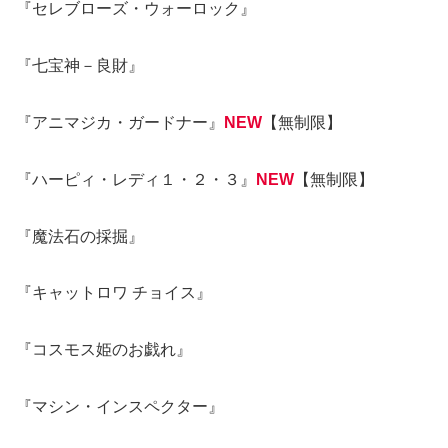
『セレブローズ・ウォーロック』
『七宝神－良財』
『アニマジカ・ガードナー』
NEW
【無制限】
『ハーピィ・レディ１・２・３』
NEW
【無制限】
『魔法石の採掘』
『キャットロワ チョイス』
『コスモス姫のお戯れ』
『マシン・インスペクター』