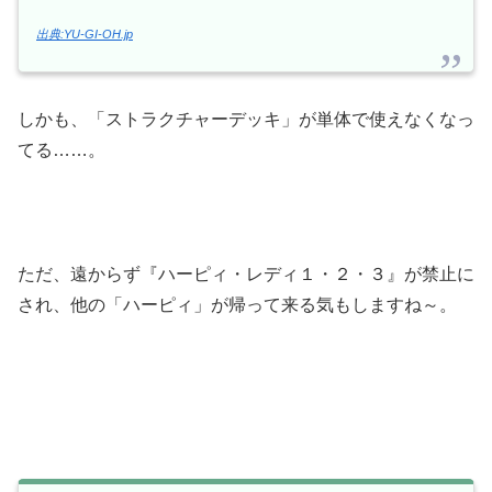
出典:YU-GI-OH.jp
しかも、「ストラクチャーデッキ」が単体で使えなくなっ
てる……。
ただ、遠からず『ハーピィ・レディ１・２・３』が禁止に
され、他の「ハーピィ」が帰って来る気もしますね～。