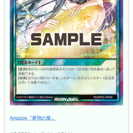
Amazon『夢翔の愛』