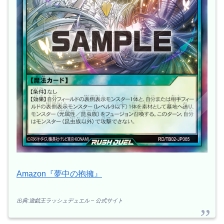
Amazon『夢中の抱擁』
出典:遊戯王ラッシュデュエル – 公式サイト