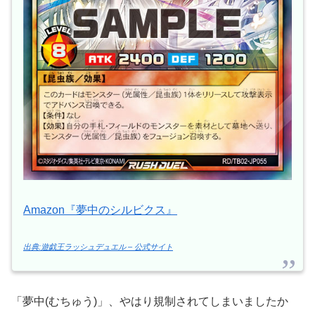
Amazon『夢中のシルビクス』
出典:遊戯王ラッシュデュエル – 公式サイト
「夢中(むちゅう)」、やはり規制されてしまいましたか