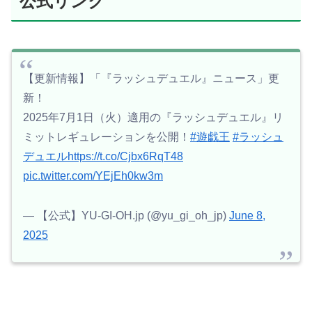
公式リンク
【更新情報】「『ラッシュデュエル』ニュース」更
新！
2025年7月1日（火）適用の『ラッシュデュエル』リ
ミットレギュレーションを公開！
#遊戯王
#ラッシュ
デュエル
https://t.co/Cjbx6RqT48
pic.twitter.com/YEjEh0kw3m
— 【公式】YU-GI-OH.jp (@yu_gi_oh_jp)
June 8,
2025