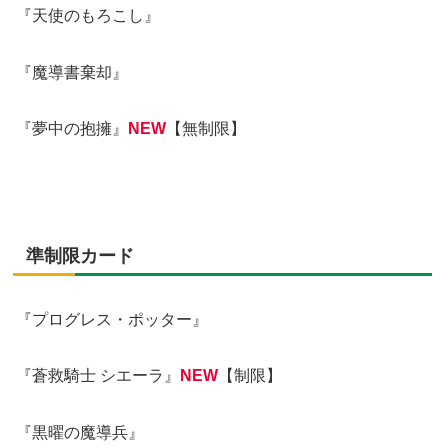
『天使のもろこし』
『魔導書棄却』
『夢中の抱擁』
NEW
【無制限】
準制限カード
『プログレス・ポッター』
『蒼救騎士 シエーラ』
NEW
【制限】
『黒曜の魔導兵』