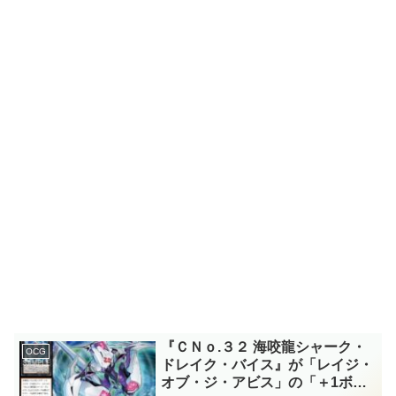
『ＣＮｏ.３２ 海咬龍シャーク・
OCG
ドレイク・バイス』が「レイジ・
オブ・ジ・アビス」の「＋1ボー